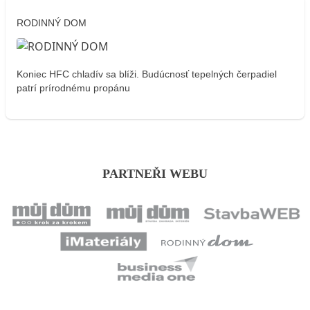
RODINNÝ DOM
Koniec HFC chladív sa blíži. Budúcnosť tepelných čerpadiel
patrí prírodnému propánu
PARTNEŘI WEBU