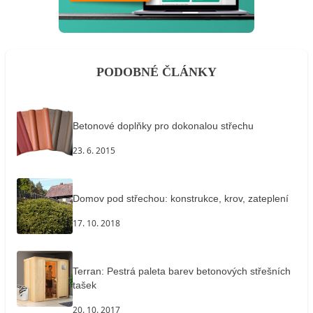
PODOBNÉ ČLÁNKY
Betonové doplňky pro dokonalou střechu
23. 6. 2015
Domov pod střechou: konstrukce, krov, zateplení
17. 10. 2018
Terran: Pestrá paleta barev betonových střešních
tašek
20. 10. 2017