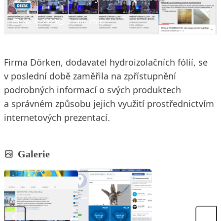
20. 4. 2020
2 min. čtení
Firma Dörken, dodavatel hydroizolačních fólií, se
v poslední době zaměřila na zpřístupnění
podrobných informací o svých produktech
a správném způsobu jejich využití prostřednictvím
internetových prezentací.
Galerie