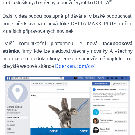
®
z oblasti šikmých střechy a použití výrobků DELTA
.
Další videa budou postupně přidávána, v brzké budoucnosti
bude představena i nová fólie DELTA-MAXX PLUS i něco
z dalších připravovaných novinek.
Další komunikační platformou je nová
facebooková
stránka
firmy, kde lze sledovat všechny novinky. A všechny
informace o produkci firmy Dörken samozřejmě najdete i na
Doerken.com/cz/
obvyklé webové stránce