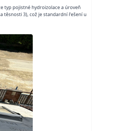
ze typ pojistné hydroizolace a úroveň
 těsnosti 3), což je standardní řešení u