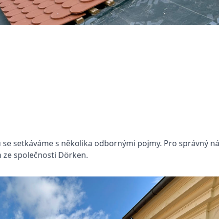
u se setkáváme s několika odbornými pojmy. Pro správný náv
 ze společnosti Dörken.