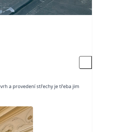
rh a provedení střechy je třeba jim