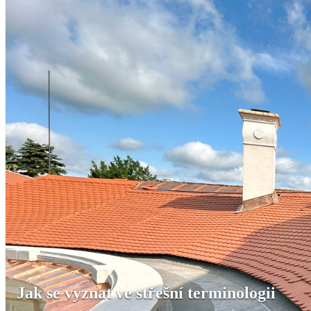
Jak se vyznat ve střešní terminologii