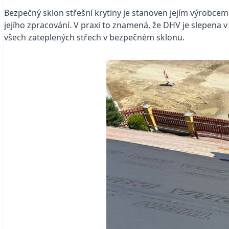
Bezpečný sklon střešní krytiny je stanoven jejím výrobcem
jejího zpracování. V praxi to znamená, že DHV je slepena v 
všech zateplených střech v bezpečném sklonu.