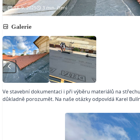
13. 9. 2025
3 min. čtení
Galerie
Ve stavební dokumentaci i při výběru materiálů na střech
důkladně porozumět. Na naše otázky odpovídá Karel Bulín