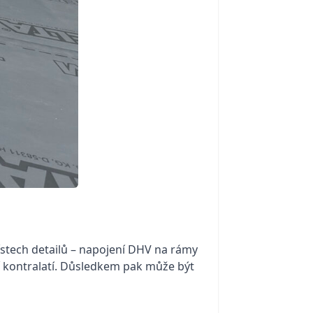
ístech detailů – napojení DHV na rámy
í kontralatí. Důsledkem pak může být