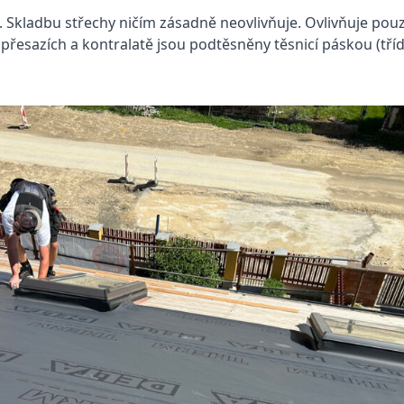
. Skladbu střechy ničím zásadně neovlivňuje. Ovlivňuje pou
přesazích a kontralatě jsou podtěsněny těsnicí páskou (třída