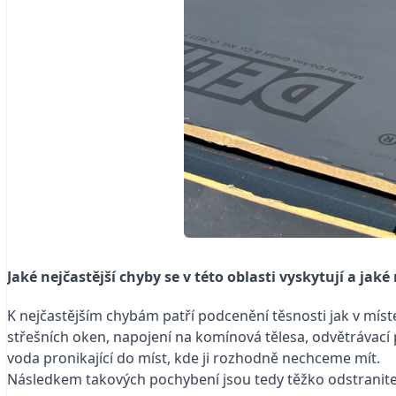
Jaké nejčastější chyby se v této oblasti vyskytují a ja
K nejčastějším chybám patří podcenění těsnosti jak v míst
střešních oken, napojení na komínová tělesa, odvětrávací
voda pronikající do míst, kde ji rozhodně nechceme mít.
Následkem takových pochybení jsou tedy těžko odstraniteln