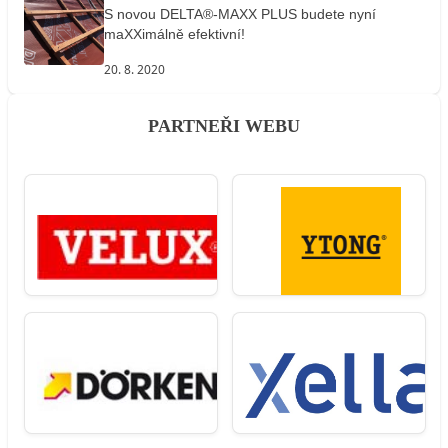
S novou DELTA®-MAXX PLUS budete nyní
maXXimálně efektivní!
20. 8. 2020
PARTNEŘI WEBU