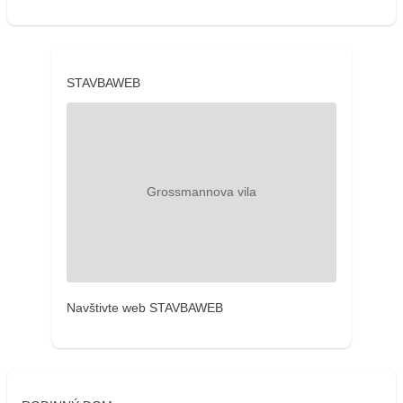
STAVBAWEB
Navštivte web STAVBAWEB