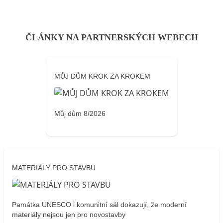
ČLÁNKY NA PARTNERSKÝCH WEBECH
MŮJ DŮM KROK ZA KROKEM
Můj dům 8/2026
MATERIÁLY PRO STAVBU
Památka UNESCO i komunitní sál dokazují, že moderní
materiály nejsou jen pro novostavby