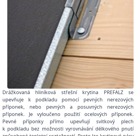
Drážkovaná hliníková střešní krytina PREFALZ se
upevňuje k podkladu pomocí pevných nerezových
příponek, nebo pevných a posuvných nerezových
příponek. Je vyloučeno použití ocelových příponek.
Pevné příponky přímo upevňují svitkový plech
k podkladu bez možnosti vyrovnávání délkového pnutí