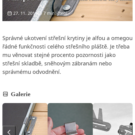
27. 11. 2014
7 min. čtení
Správné ukotvení střešní krytiny je alfou a omegou
řádné funkčnosti celého střešního pláště. Je třeba
mu věnovat stejné procento pozornosti jako
střešní skladbě, sněhovým zábranám nebo
správnému odvodnění.
Galerie