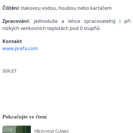
Čištění
: tlakovou vodou, houbou nebo kartáčem
Zpracování
: jednoduše a lehce zpracovatelný i při
nízkých venkovních teplotách pod 0 stupňů
Kontakt
www.prefa.com
SDÍLET
Facebook
X
LinkedIn
Email
Pokračujte ve čtení
PŘEDCHOZÍ ČLÁNEK