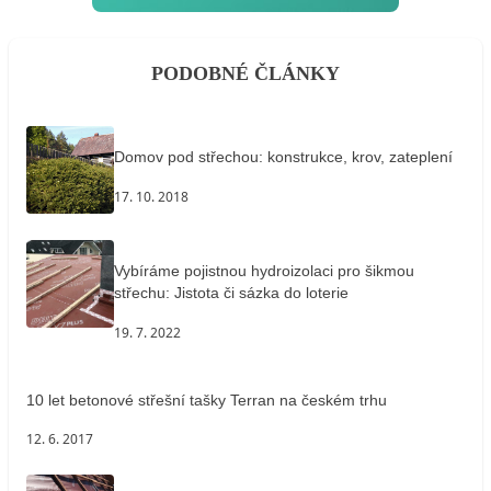
PODOBNÉ ČLÁNKY
Domov pod střechou: konstrukce, krov, zateplení
17. 10. 2018
Vybíráme pojistnou hydroizolaci pro šikmou
střechu: Jistota či sázka do loterie
19. 7. 2022
10 let betonové střešní tašky Terran na českém trhu
12. 6. 2017