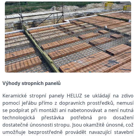
Výhody stropních panelů
Keramické stropní panely HELUZ se ukládají na zdivo
pomocí jeřábu přímo z dopravních prostředků, nemusí
se podpírat při montáži ani nabetonovávat a není nutná
technologická přestávka potřebná pro dosažení
dostatečné únosnosti stropu. Jsou okamžitě únosné, což
umožňuje bezprostředně provádět navazující stavební