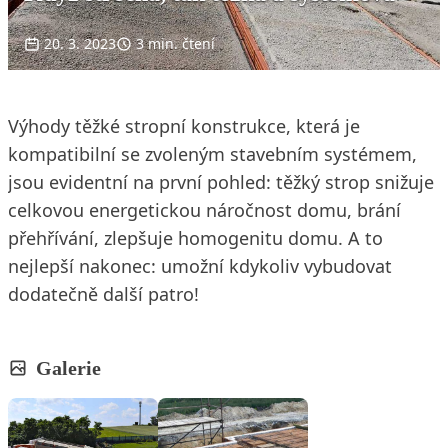
20. 3. 2023
3 min. čtení
Výhody těžké stropní konstrukce, která je
kompatibilní se zvoleným stavebním systémem,
jsou evidentní na první pohled: těžký strop snižuje
celkovou energetickou náročnost domu, brání
přehřívání, zlepšuje homogenitu domu. A to
nejlepší nakonec: umožní kdykoliv vybudovat
dodatečně další patro!
Galerie