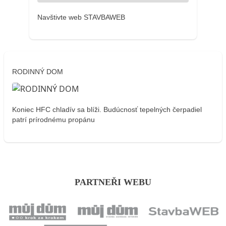
Navštivte web STAVBAWEB
RODINNÝ DOM
Koniec HFC chladív sa blíži. Budúcnosť tepelných čerpadiel
patrí prírodnému propánu
PARTNEŘI WEBU