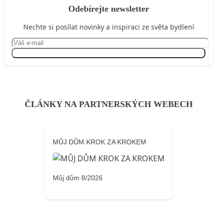
Odebírejte newsletter
Nechte si posílat novinky a inspiraci ze světa bydlení
Přihlásit se
ČLÁNKY NA PARTNERSKÝCH WEBECH
MŮJ DŮM KROK ZA KROKEM
Můj dům 8/2026