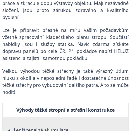
práce a zkracuje dobu výstavby objektu. Mají nezávadné
složení, jsou proto zárukou zdravého a kvalitního
bydlení.
Lze je připravit přesně na míru vašim požadavkům
včetně zpracování kladečského plánu stropu. Součástí
nabídky jsou i služby statika. Navíc zdarma získáte
dopravu panelů po celé ČR. Při pokládce nabízí HELUZ
asistenci a zajistí i samotnou pokládku.
Velkou výhodou těžké střechy je také výrazný útlum
hluku z okolí a v neposlední řadě i dostatečná únosnost
těžké střechy pro vybudování dalšího patra. A to se může
hodit!
Výhody těžké stropní a střešní konstrukce
Lepší tepelná akumulace