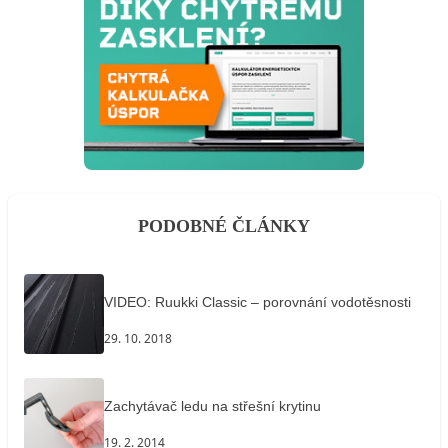
PODOBNÉ ČLÁNKY
VIDEO: Ruukki Classic – porovnání vodotěsnosti
29. 10. 2018
Zachytávač ledu na střešní krytinu
19. 2. 2014