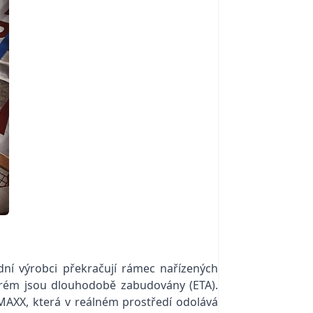
ní výrobci překračují rámec nařízených
terém jsou dlouhodobě zabudovány (ETA).
AXX, která v reálném prostředí odolává