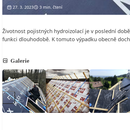
27. 3. 2023
3 min. čtení
Životnost pojistných hydroizolací je v poslední době
funkci dlouhodobě. K tomuto výpadku obecně doch
Galerie