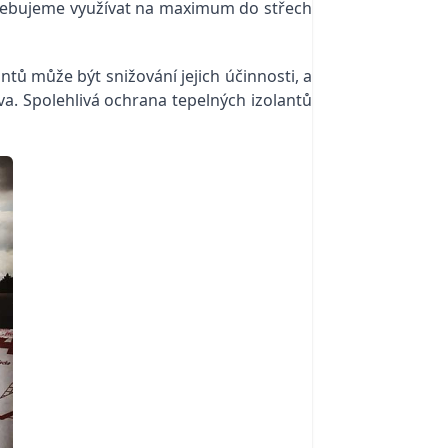
třebujeme využívat na maximum do střech
tů může být snižování jejich účinnosti, a
va. Spolehlivá ochrana tepelných izolantů