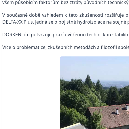
všem působícím faktorům bez ztráty původních technickýc
V současné době vzhledem k této zkušenosti rozšiřuje 
DELTA-XX Plus. Jedná se o pojistné hydroizolace na stejn
DÖRKEN tím potvrzuje praxí ověřenou technickou stabilitu 
Více o problematice, zkušebních metodách a filozofii sp