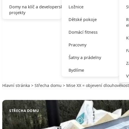
Domy na klíč a developerské
Ložnice
S
projekty
Dětské pokoje
R
e
Domácí fitness
K
Pracovny
F
Šatny a prádelny
Z
Bydlíme
V
Hlavní stránka
>
Střecha domu
> Mise XX = objevení dlouhověkost
Zpět na Střecha domu
STŘECHA DOMU