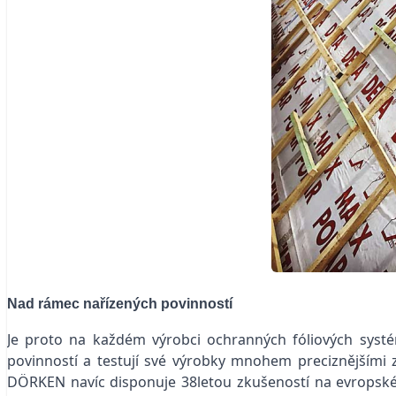
Nad rámec nařízených povinností
Je proto na každém výrobci ochranných fóliových syst
povinností a testují své výrobky mnohem preciznějšími
DÖRKEN navíc disponuje 38letou zkušeností na evropské