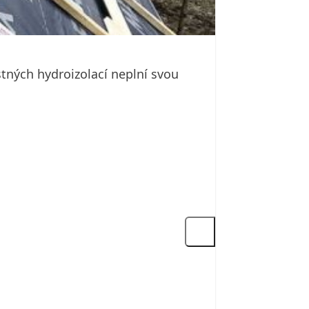
stných hydroizolací neplní svou