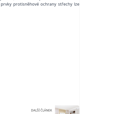
 prvky protisněhové ochrany střechy lze
DALŠÍ ČLÁNEK