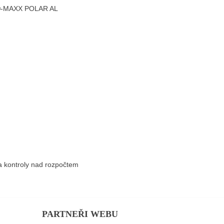
A®-MAXX POLAR AL
 a kontroly nad rozpočtem
PARTNEŘI WEBU