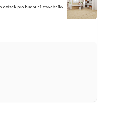
ch otázek pro budoucí stavebníky