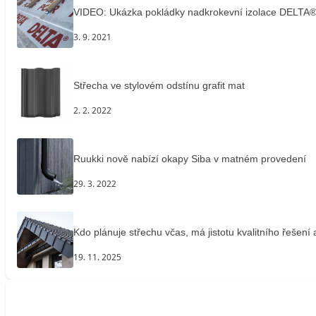
VIDEO: Ukázka pokládky nadkrokevní izolace DELT
3. 9. 2021
Střecha ve stylovém odstínu grafit mat
2. 2. 2022
Ruukki nově nabízí okapy Siba v matném provedení
29. 3. 2022
Kdo plánuje střechu včas, má jistotu kvalitního řešení
19. 11. 2025