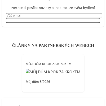
Nechte si posílat novinky a inspiraci ze světa bydlení
Přihlásit se
ČLÁNKY NA PARTNERSKÝCH WEBECH
MŮJ DŮM KROK ZA KROKEM
Můj dům 8/2026