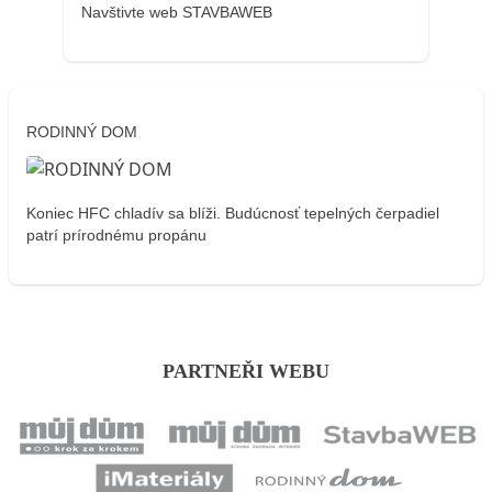
Navštivte web STAVBAWEB
RODINNÝ DOM
Koniec HFC chladív sa blíži. Budúcnosť tepelných čerpadiel
patrí prírodnému propánu
PARTNEŘI WEBU