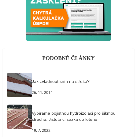
PODOBNÉ ČLÁNKY
Jak zvládnout sníh na střeše?
26. 11. 2014
Vybíráme pojistnou hydroizolaci pro šikmou
střechu: Jistota či sázka do loterie
19. 7. 2022