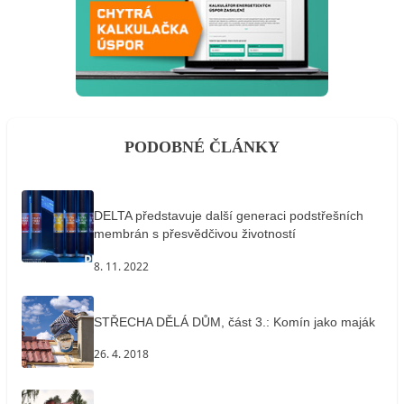
PODOBNÉ ČLÁNKY
DELTA představuje další generaci podstřešních
membrán s přesvědčivou životností
8. 11. 2022
STŘECHA DĚLÁ DŮM, část 3.: Komín jako maják
26. 4. 2018