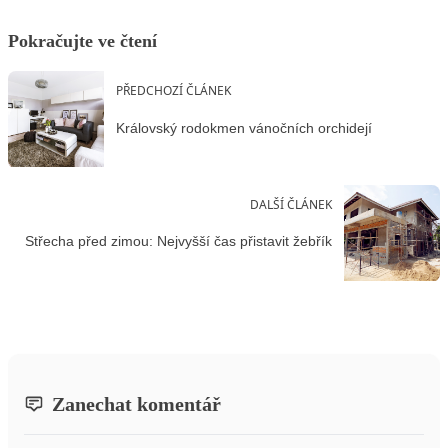
Pokračujte ve čtení
PŘEDCHOZÍ ČLÁNEK
Královský rodokmen vánočních orchidejí
DALŠÍ ČLÁNEK
Střecha před zimou: Nejvyšší čas přistavit žebřík
Zanechat komentář