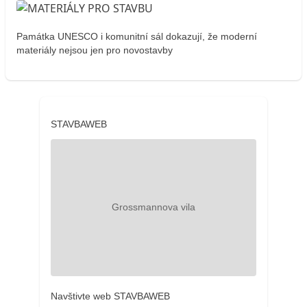
Památka UNESCO i komunitní sál dokazují, že moderní
materiály nejsou jen pro novostavby
STAVBAWEB
Navštivte web STAVBAWEB