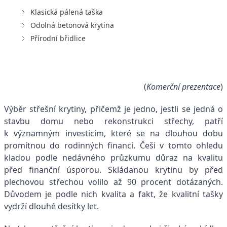
Klasická pálená taška
Odolná betonová krytina
Přírodní břidlice
(
Komerční prezentace
)
Výběr střešní krytiny, přičemž je jedno, jestli se jedná o
stavbu domu nebo rekonstrukci střechy, patří
k významným investicím, které se na dlouhou dobu
promítnou do rodinných financí. Češi v tomto ohledu
kladou podle nedávného průzkumu důraz na kvalitu
před finanční úsporou. Skládanou krytinu by před
plechovou střechou volilo až 90 procent dotázaných.
Důvodem je podle nich kvalita a fakt, že kvalitní tašky
vydrží dlouhé desítky let.