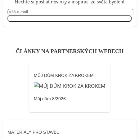
Nechte si posílat novinky a inspiraci ze světa bydlení
Přihlásit se
ČLÁNKY NA PARTNERSKÝCH WEBECH
MŮJ DŮM KROK ZA KROKEM
Můj dům 8/2026
MATERIÁLY PRO STAVBU