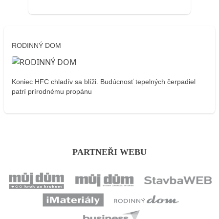
RODINNÝ DOM
Koniec HFC chladív sa blíži. Budúcnosť tepelných čerpadiel
patrí prírodnému propánu
PARTNEŘI WEBU