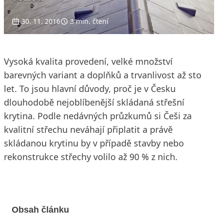
30. 11. 2016
3 min. čtení
Vysoká kvalita provedení, velké množství
barevných variant a doplňků a trvanlivost až sto
let. To jsou hlavní důvody, proč je v Česku
dlouhodobě nejoblíbenější skládaná střešní
krytina. Podle nedávných průzkumů si Češi za
kvalitní střechu neváhají připlatit a právě
skládanou krytinu by v případě stavby nebo
rekonstrukce střechy volilo až 90 % z nich.
Obsah článku