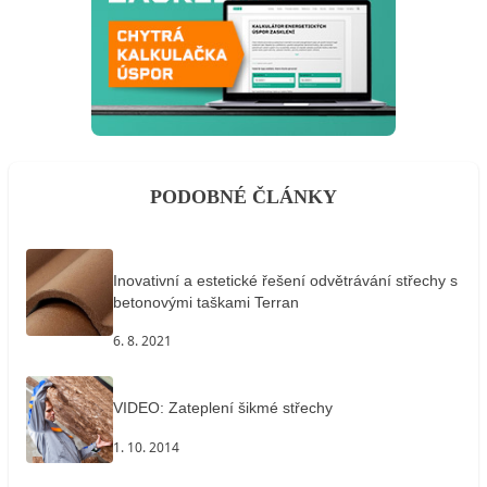
PODOBNÉ ČLÁNKY
Inovativní a estetické řešení odvětrávání střechy s
betonovými taškami Terran
6. 8. 2021
VIDEO: Zateplení šikmé střechy
1. 10. 2014