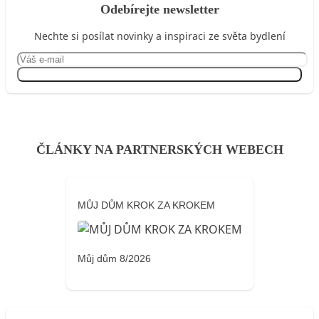
Odebírejte newsletter
Nechte si posílat novinky a inspiraci ze světa bydlení
Přihlásit se
ČLÁNKY NA PARTNERSKÝCH WEBECH
MŮJ DŮM KROK ZA KROKEM
Můj dům 8/2026