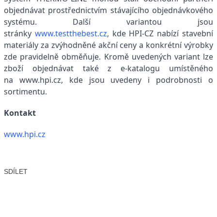
objednávat prostřednictvím stávajícího objednávkového
systému. Další variantou jsou
stránky
www.testthebest.cz
, kde HPI-CZ nabízí stavební
materiály za zvýhodněné akční ceny a konkrétní výrobky
zde pravidelně obměňuje. Kromě uvedených variant lze
zboží objednávat také z e-katalogu umístěného
na www.hpi.cz, kde jsou uvedeny i podrobnosti o
sortimentu.
Kontakt
www.hpi.cz
SDÍLET
Facebook
X
LinkedIn
Email