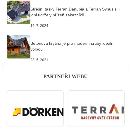
Střešní tašky Terran Danubia a Terran Synus si i
loni udržely přízeň zákazníků
16. 7. 2024
Betonová krytina je pro moderní sruby ideální
volbou
28. 5. 2021
PARTNEŘI WEBU