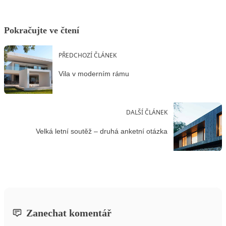
Pokračujte ve čtení
PŘEDCHOZÍ ČLÁNEK
Vila v moderním rámu
DALŠÍ ČLÁNEK
Velká letní soutěž – druhá anketní otázka
Zanechat komentář