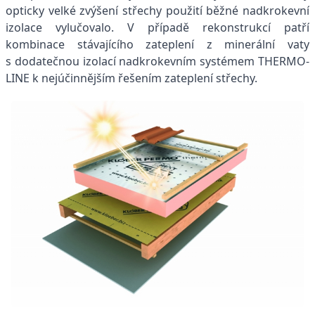
opticky velké zvýšení střechy použití běžné nadkrokevní
izolace vylučovalo. V případě rekonstrukcí patří
kombinace stávajícího zateplení z minerální vaty
s dodatečnou izolací nadkrokevním systémem THERMO-
LINE k nejúčinnějším řešením zateplení střechy.