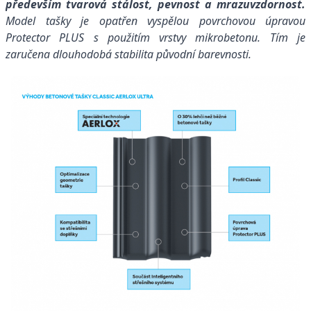
především tvarová stálost, pevnost a mrazuvzdornost.
Model tašky je opatřen vyspělou povrchovou úpravou
Protector PLUS s použitím vrstvy mikrobetonu. Tím je
zaručena dlouhodobá stabilita původní barevnosti.