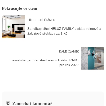
Pokračujte ve čtení
PŘEDCHOZÍ ČLÁNEK
Za nákup cihel HELUZ FAMILY získáte roletové a
žaluziové překlady za 1 Kč
DALŠÍ ČLÁNEK
Lasselsberger představil novou kolekci RAKO
pro rok 2020
Zanechat komentář