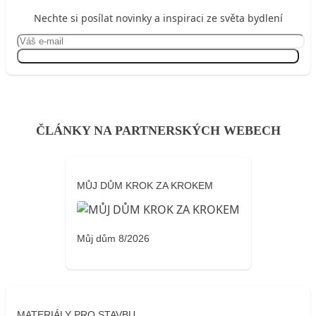
Nechte si posílat novinky a inspiraci ze světa bydlení
Přihlásit se
ČLÁNKY NA PARTNERSKÝCH WEBECH
MŮJ DŮM KROK ZA KROKEM
Můj dům 8/2026
MATERIÁLY PRO STAVBU