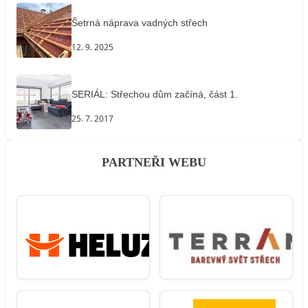
Šetrná náprava vadných střech
12. 9. 2025
SERIÁL: Střechou dům začíná, část 1.
25. 7. 2017
PARTNEŘI WEBU