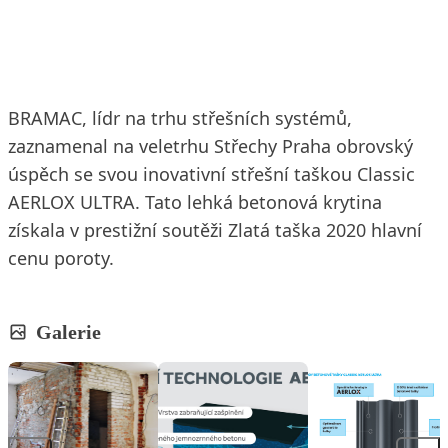
17. 2. 2020
2 min. čtení
BRAMAC, lídr na trhu střešních systémů,
zaznamenal na veletrhu Střechy Praha obrovský
úspěch se svou inovativní střešní taškou Classic
AERLOX ULTRA. Tato lehká betonová krytina
získala v prestižní soutěži Zlatá taška 2020 hlavní
cenu poroty.
Galerie