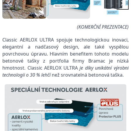
(KOMERČNÍ PREZENTACE)
Classic AERLOX ULTRA spojuje technologickou inovaci,
elegantní a nadčasový design, ale také vyspělou
povrchovou úpravu. Hlavním benefitem tohoto modelu
betonové tašky z portfolia firmy Bramac je nízká
hmotnost. Classic AERLOX ULTRA
je díky unikátní výrobní
technologii o 30 % lehčí
než srovnatelná betonová taška.