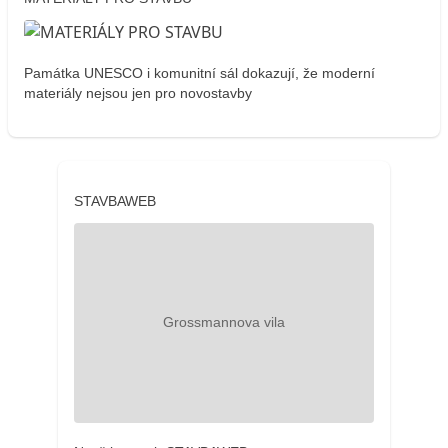
Památka UNESCO i komunitní sál dokazují, že moderní
materiály nejsou jen pro novostavby
STAVBAWEB