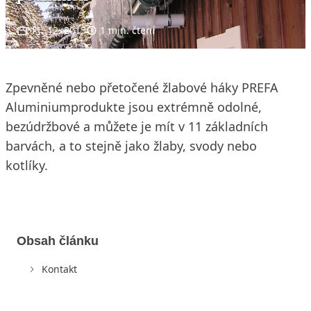
11. 12. 2015
1 min. čtení
Zpevněné nebo přetočené žlabové háky PREFA
Aluminiumprodukte jsou extrémně odolné,
bezúdržbové a můžete je mít v 11 základních
barvách, a to stejně jako žlaby, svody nebo
kotlíky.
Obsah článku
Kontakt