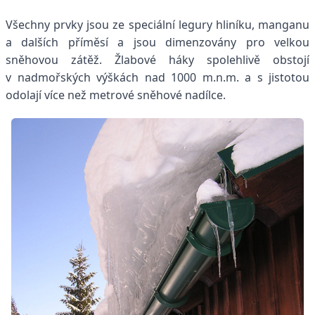
Všechny prvky jsou ze speciální legury hliníku, manganu
a dalších příměsí a jsou dimenzovány pro velkou
sněhovou zátěž.
Žlabové háky spolehlivě obstojí
v nadmořských výškách nad 1000 m.n.m. a s jistotou
odolají více než metrové sněhové nadílce.