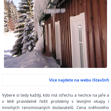
Více najdete na webu iStavInfo
Vybere si tedy každý, kdo má střechu a nechce na jaře a
v létě pravidelně řešit problémy s levnými okapy i
mnohých renomovaných dodavatelů. Cena sněhového