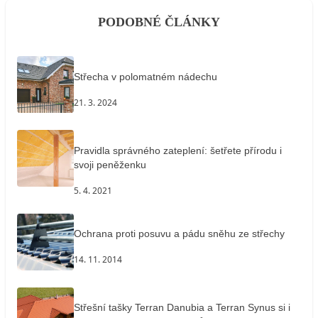
PODOBNÉ ČLÁNKY
Střecha v polomatném nádechu
21. 3. 2024
Pravidla správného zateplení: šetřete přírodu i
svoji peněženku
5. 4. 2021
Ochrana proti posuvu a pádu sněhu ze střechy
14. 11. 2014
Střešní tašky Terran Danubia a Terran Synus si i