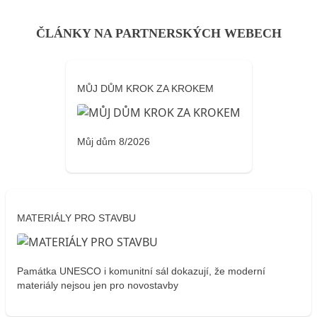
ČLÁNKY NA PARTNERSKÝCH WEBECH
MŮJ DŮM KROK ZA KROKEM
Můj dům 8/2026
MATERIÁLY PRO STAVBU
Památka UNESCO i komunitní sál dokazují, že moderní
materiály nejsou jen pro novostavby