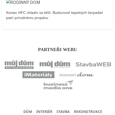
Koniec HFC chladív sa blíži. Budúcnosť tepelných čerpadiel
patrí prírodnému propánu
PARTNEŘI WEBU
DŮM
INTERIÉR
STAVBA
REKONSTRUKCE