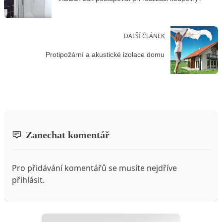
DALŠÍ ČLÁNEK
Protipožární a akustické izolace domu
Zanechat komentář
Pro přidávání komentářů se musíte nejdříve
přihlásit
.