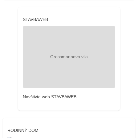
STAVBAWEB
Navštivte web STAVBAWEB
RODINNÝ DOM