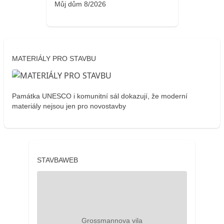
Můj dům 8/2026
MATERIÁLY PRO STAVBU
Památka UNESCO i komunitní sál dokazují, že moderní
materiály nejsou jen pro novostavby
STAVBAWEB