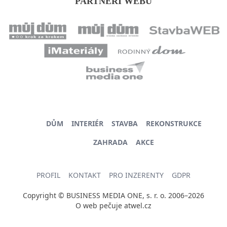
PARTNEŘI WEBU
DŮM
INTERIÉR
STAVBA
REKONSTRUKCE
ZAHRADA
AKCE
PROFIL
KONTAKT
PRO INZERENTY
GDPR
Copyright © BUSINESS MEDIA ONE, s. r. o. 2006–2026