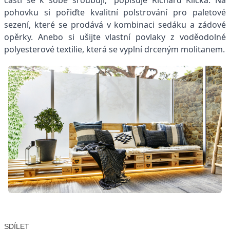
pohovku si pořiďte kvalitní polstrování pro paletové
sezení, které se prodává v kombinaci sedáku a zádové
opěrky. Anebo si ušijte vlastní povlaky z voděodolné
polyesterové textilie, která se vyplní drceným molitanem.
SDÍLET