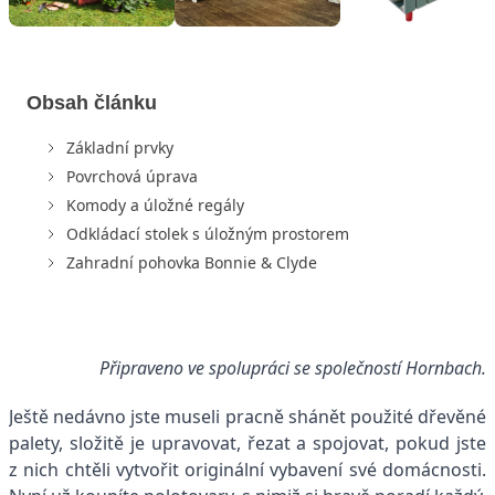
Obsah článku
Základní prvky
Povrchová úprava
Komody a úložné regály
Odkládací stolek s úložným prostorem
Zahradní pohovka Bonnie & Clyde
Připraveno ve spolupráci se společností Hornbach.
Ještě nedávno jste museli pracně shánět použité dřevěné
palety, složitě je upravovat, řezat a spojovat, pokud jste
z nich chtěli vytvořit originální vybavení své domácnosti.