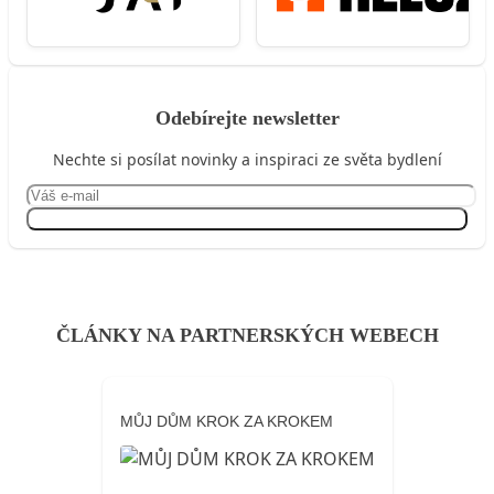
Odebírejte newsletter
Nechte si posílat novinky a inspiraci ze světa bydlení
Přihlásit se
ČLÁNKY NA PARTNERSKÝCH WEBECH
MŮJ DŮM KROK ZA KROKEM