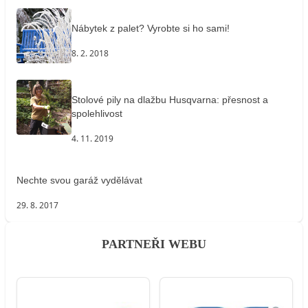
Nábytek z palet? Vyrobte si ho sami!
8. 2. 2018
Stolové pily na dlažbu Husqvarna: přesnost a
spolehlivost
4. 11. 2019
Nechte svou garáž vydělávat
29. 8. 2017
PARTNEŘI WEBU