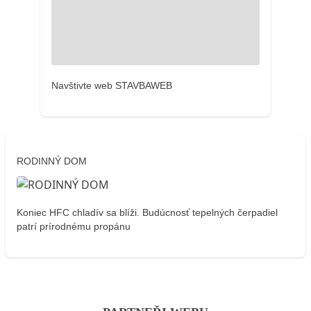
Navštivte web STAVBAWEB
RODINNÝ DOM
Koniec HFC chladív sa blíži. Budúcnosť tepelných čerpadiel
patrí prírodnému propánu