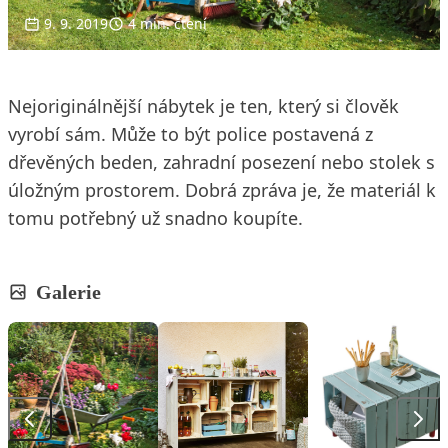
9. 9. 2019
4 min. čtení
Nejoriginálnější nábytek je ten, který si člověk
vyrobí sám. Může to být police postavená z
dřevěných beden, zahradní posezení nebo stolek s
úložným prostorem. Dobrá zpráva je, že materiál k
tomu potřebný už snadno koupíte.
Galerie