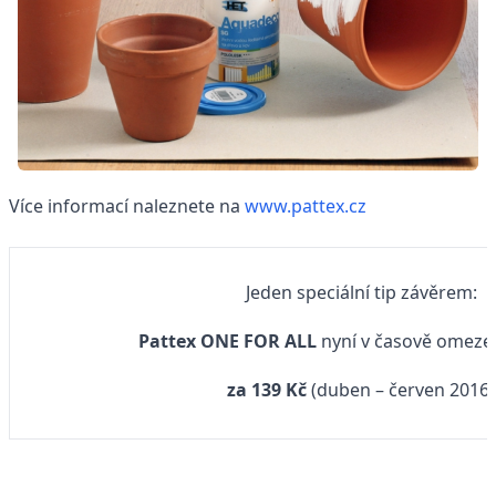
Více informací naleznete na
www.pattex.cz
Jeden speciální tip závěrem:
Pattex ONE FOR ALL
nyní v časově omeze
za 139 Kč
(duben – červen 2016)