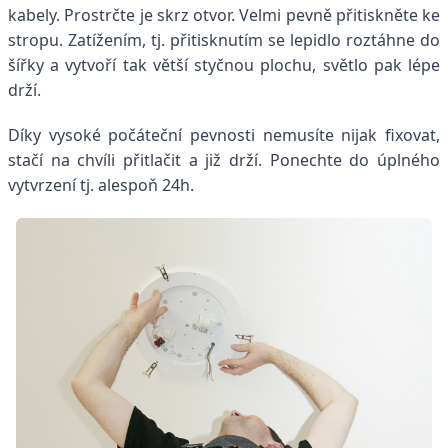
kabely. Prostrčte je skrz otvor. Velmi pevně přitiskněte ke
stropu. Zatížením, tj. přitisknutím se lepidlo roztáhne do
šířky a vytvoří tak větší styčnou plochu, světlo pak lépe
drží.
Díky vysoké počáteční pevnosti nemusíte nijak fixovat,
stačí na chvíli přitlačit a již drží. Ponechte do úplného
vytvrzení tj. alespoň 24h.