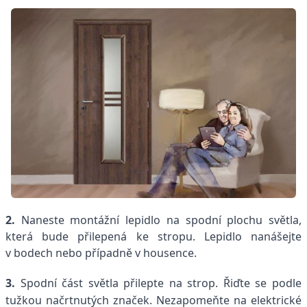
2.
Naneste montážní lepidlo na spodní plochu světla,
která bude přilepená ke stropu. Lepidlo nanášejte
v bodech nebo případně v housence.
3.
Spodní část světla přilepte na strop. Řiďte se podle
tužkou načrtnutých značek. Nezapomeňte na elektrické