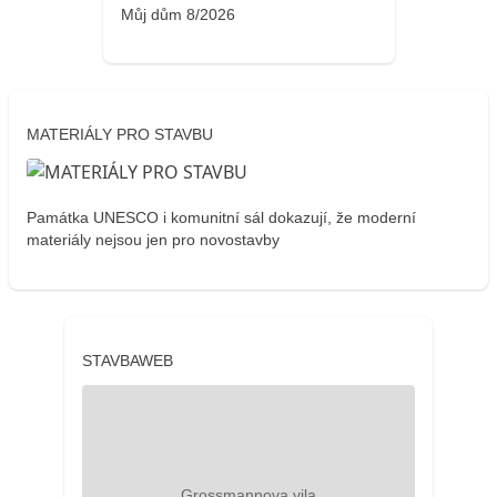
Můj dům 8/2026
MATERIÁLY PRO STAVBU
Památka UNESCO i komunitní sál dokazují, že moderní
materiály nejsou jen pro novostavby
STAVBAWEB