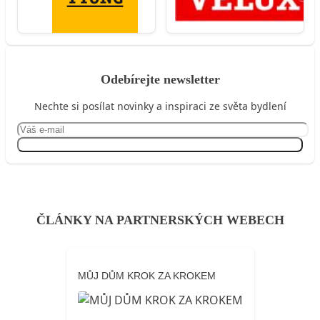
Odebírejte newsletter
Nechte si posílat novinky a inspiraci ze světa bydlení
Přihlásit se
ČLÁNKY NA PARTNERSKÝCH WEBECH
MŮJ DŮM KROK ZA KROKEM