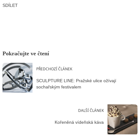
SDÍLET
Facebook
X
LinkedIn
Email
Pokračujte ve čtení
PŘEDCHOZÍ ČLÁNEK
SCULPTURE LINE: Pražské ulice ožívají
sochařským festivalem
DALŠÍ ČLÁNEK
Kořeněná vídeňská káva