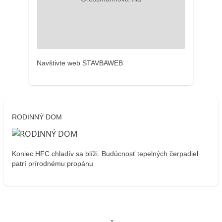
Navštivte web STAVBAWEB
RODINNÝ DOM
Koniec HFC chladív sa blíži. Budúcnosť tepelných čerpadiel
patrí prírodnému propánu