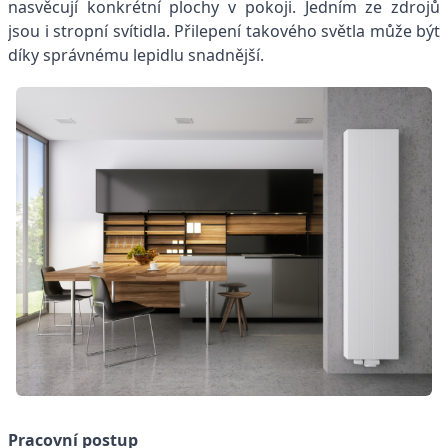
nasvěcují konkrétní plochy v pokoji. Jedním ze zdrojů
jsou i stropní svítidla. Přilepení takového světla může být
díky správnému lepidlu snadnější.
P
racovní postup