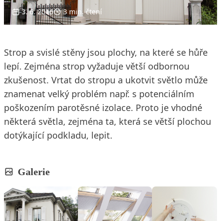
3. 6. 2016
3 min. čtení
Strop a svislé stěny jsou plochy, na které se hůře
lepí. Zejména strop vyžaduje větší odbornou
zkušenost. Vrtat do stropu a ukotvit světlo může
znamenat velký problém např. s potenciálním
poškozením parotěsné izolace. Proto je vhodné
některá světla, zejména ta, která se větší plochou
dotýkající podkladu, lepit.
Galerie