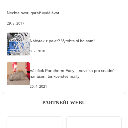
Nechte svou garáž vydělávat
29. 8. 2017
Nábytek z palet? Vyrobte si ho sami!
8. 2. 2018
Váleček Porotherm Easy – novinka pro snadné
nanášení tenkovrstvé malty
20. 4. 2021
PARTNEŘI WEBU