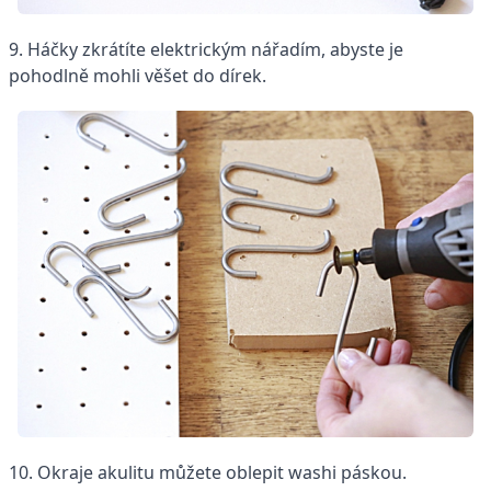
9. Háčky zkrátíte elektrickým nářadím, abyste je
pohodlně mohli věšet do dírek.
10. Okraje akulitu můžete oblepit washi páskou.