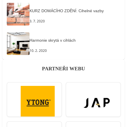
KURZ DOMÁCÍHO ZDĚNÍ: Cihelné vazby
3. 7. 2020
Harmonie skrytá v cihlách
10. 2. 2020
PARTNEŘI WEBU