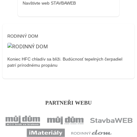
Navštivte web STAVBAWEB
RODINNÝ DOM
Koniec HFC chladív sa blíži. Budúcnosť tepelných čerpadiel
patrí prírodnému propánu
PARTNEŘI WEBU