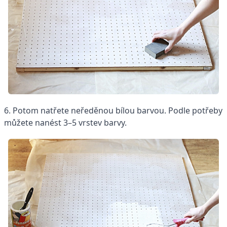
6. Potom natřete neředěnou bílou barvou. Podle potřeby
můžete nanést 3–5 vrstev barvy.