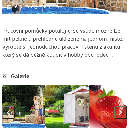
16. 3. 2016
2 min. čtení
Pracovní pomůcky potulující se všude možně lze
mít pěkně a přehledně uklizené na jednom místě.
Vyrobte si jednoduchou pracovní stěnu z akulitu,
který se dá běžně koupit v hobby obchodech.
Galerie