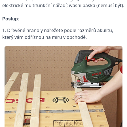
elektrické multifunkční nářadí; washi páska (nemusí být).
Postup:
1. Dřevěné hranoly nařežete podle rozměrů akulitu,
který vám odříznou na míru v obchodě.