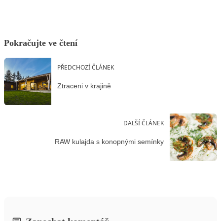
Pokračujte ve čtení
PŘEDCHOZÍ ČLÁNEK
Ztraceni v krajině
DALŠÍ ČLÁNEK
RAW kulajda s konopnými semínky