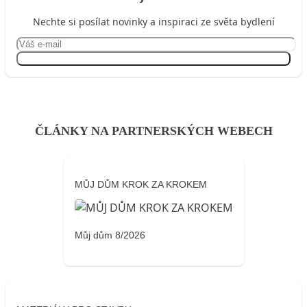
Nechte si posílat novinky a inspiraci ze světa bydlení
Přihlásit se
ČLÁNKY NA PARTNERSKÝCH WEBECH
MŮJ DŮM KROK ZA KROKEM
Můj dům 8/2026