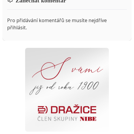
Zanechat komentář
Pro přidávání komentářů se musíte nejdříve
přihlásit
.