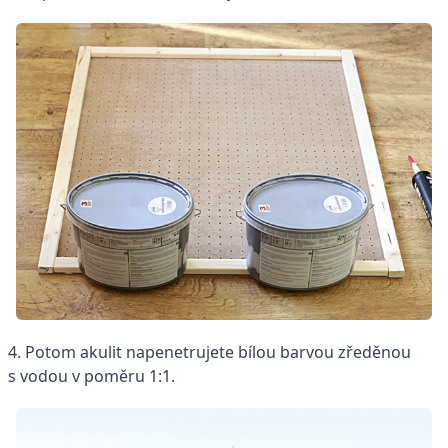
4. Potom akulit napenetrujete bílou barvou zředěnou
s vodou v poměru 1:1.