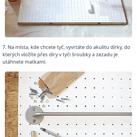
7. Na místa, kde chcete tyč, vyvrtáte do akulitu dírky, do
kterých vložíte přes díry v tyči šroubky a zezadu je
utáhnete matkami.