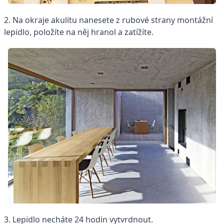
2. Na okraje akulitu nanesete z rubové strany montážní
lepidlo, položíte na něj hranol a zatížíte.
3. Lepidlo necháte 24 hodin vytvrdnout.