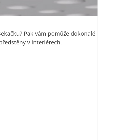
í sekačku? Pak vám pomůže dokonalé
ředstěny v interiérech.