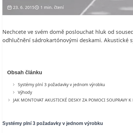
23. 6. 2015
1 min. čtení
Nechcete ve svém domě poslouchat hluk od soused
odhlučnění sádrokartónovými deskami. Akustické sys
Obsah článku
Systémy plní 3 požadavky v jednom výrobku
Výhody
JAK MONTOVAT AKUSTICKÉ DESKY ZA POMOCI SOUPRAVY K 
Systémy plní 3 požadavky v jednom výrobku