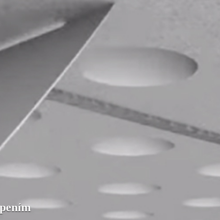
epením