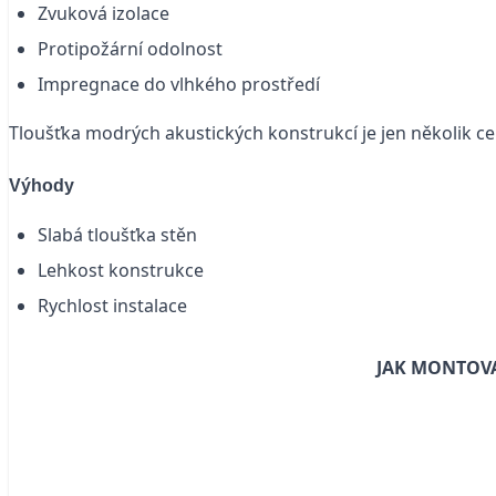
Zvuková izolace
Protipožární odolnost
Impregnace do vlhkého prostředí
Tloušťka modrých akustických konstrukcí je jen několik 
Výhody
Slabá tloušťka stěn
Lehkost konstrukce
Rychlost instalace
JAK MONTOVA