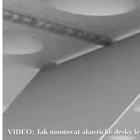
VIDEO: Jak montovat akustické desky l