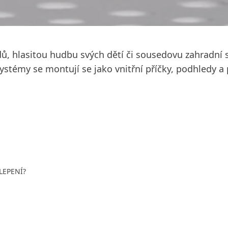
ů, hlasitou hudbu svých dětí či sousedovu zahradn
témy se montují se jako vnitřní příčky, podhledy a p
LEPENÍ?