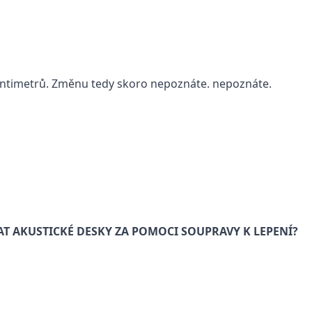
centimetrů. Změnu tedy skoro nepoznáte. nepoznáte.
T AKUSTICKÉ DESKY ZA POMOCI SOUPRAVY K LEPENÍ?