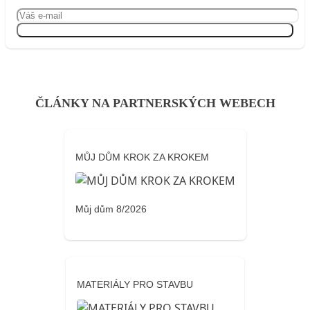
Přihlásit se
ČLÁNKY NA PARTNERSKÝCH WEBECH
MŮJ DŮM KROK ZA KROKEM
Můj dům 8/2026
MATERIÁLY PRO STAVBU