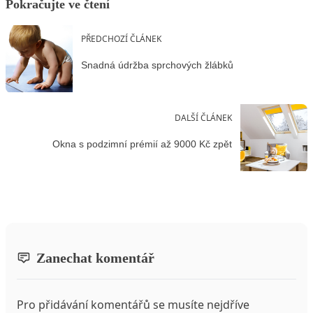
Pokračujte ve čtení
PŘEDCHOZÍ ČLÁNEK
Snadná údržba sprchových žlábků
DALŠÍ ČLÁNEK
Okna s podzimní prémií až 9000 Kč zpět
Zanechat komentář
Pro přidávání komentářů se musíte nejdříve