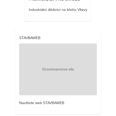
Industriální dědictví na břehu Vltavy
STAVBAWEB
Navštivte web STAVBAWEB