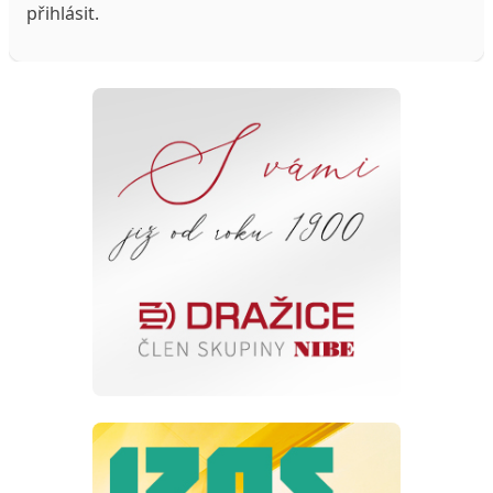
přihlásit
.