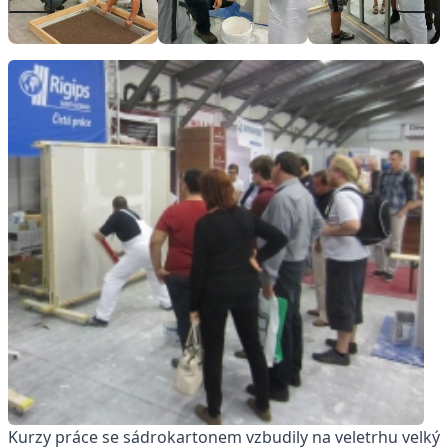
Kurzy práce se sádrokartonem vzbudily na veletrhu velký