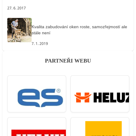
27. 6. 2017
Kvalita zabudování oken roste, samozřejmostí ale
stále není
7. 1. 2019
PARTNEŘI WEBU