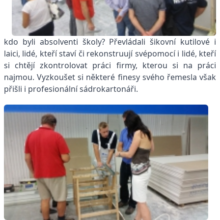
kdo byli absolventi školy? Převládali šikovní kutilové i
laici, lidé, kteří staví či rekonstruují svépomocí i lidé, kteří
si chtějí zkontrolovat práci firmy, kterou si na práci
najmou. Vyzkoušet si některé finesy svého řemesla však
přišli i profesionální sádrokartonáři.