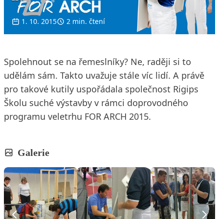
1. 10. 2015
2 min. čtení
Spolehnout se na řemeslníky? Ne, raději si to
udělám sám. Takto uvažuje stále víc lidí. A právě
pro takové kutily uspořádala společnost Rigips
Školu suché výstavby v rámci doprovodného
programu veletrhu FOR ARCH 2015.
Galerie