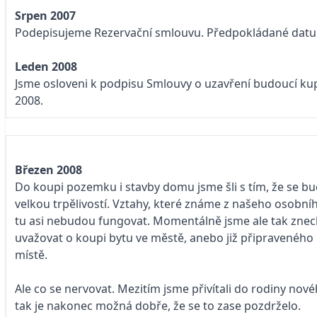
Srpen 2007
Podepisujeme Rezervační smlouvu. Předpokládané datu
Leden 2008
Jsme osloveni k podpisu Smlouvy o uzavření budoucí kup
2008.
Březen 2008
Do koupi pozemku i stavby domu jsme šli s tím, že se 
velkou trpělivostí. Vztahy, které známe z našeho osobníh
tu asi nebudou fungovat. Momentálně jsme ale tak znec
uvažovat o koupi bytu ve městě, anebo již připravenéh
místě.
Ale co se nervovat. Mezitím jsme přivítali do rodiny nové
tak je nakonec možná dobře, že se to zase pozdrželo.