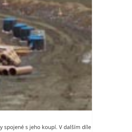
 spojené s jeho koupí. V dalším díle