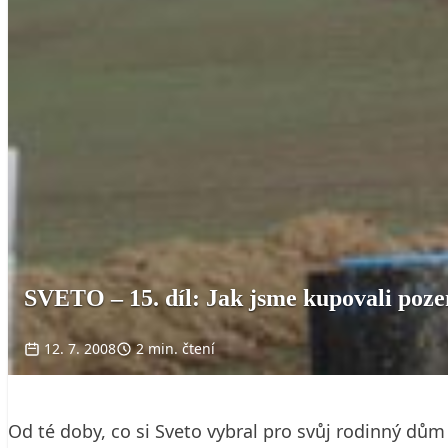
SVETO – 15. díl: Jak jsme kupovali poz
12. 7. 2008
2 min. čtení
Od té doby, co si Sveto vybral pro svůj rodinný dům