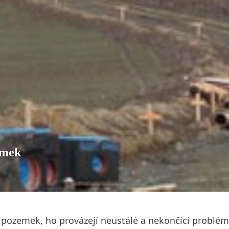
emek
 pozemek, ho provázejí neustálé a nekončící problémy