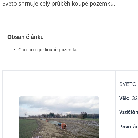
Sveto shrnuje celý průběh koupě pozemku.
Obsah článku
Chronologie koupě pozemku
SVETO
Věk:
32
Vzdělán
Povolá