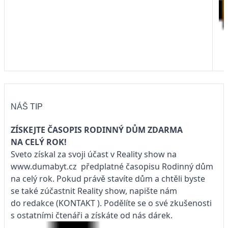
NÁŠ TIP
ZÍSKEJTE ČASOPIS RODINNÝ DŮM ZDARMA
NA CELÝ ROK!
Sveto získal za svoji účast v Reality show na
www.dumabyt.cz
předplatné časopisu
Rodinný dům
na celý rok. Pokud právě stavíte dům a chtěli byste
se také zúčastnit Reality show, napište nám
do redakce
(KONTAKT
). Podělíte se o své zkušenosti
s ostatními čtenáři a získáte od nás dárek.