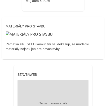
Můj dům 8/2026
MATERIÁLY PRO STAVBU
Památka UNESCO i komunitní sál dokazují, že moderní
materiály nejsou jen pro novostavby
STAVBAWEB