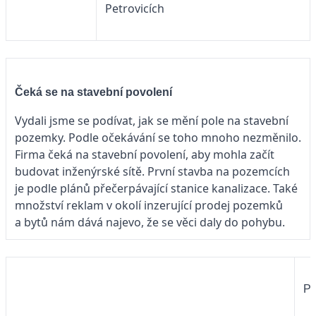
Petrovicích
Čeká se na stavební povolení
Vydali jsme se podívat, jak se mění pole na stavební
pozemky. Podle očekávání se toho mnoho nezměnilo.
Firma čeká na stavební povolení, aby mohla začít
budovat inženýrské sítě. První stavba na pozemcích
je podle plánů přečerpávající stanice kanalizace. Také
množství reklam v okolí inzerující prodej pozemků
a bytů nám dává najevo, že se věci daly do pohybu.
Pt