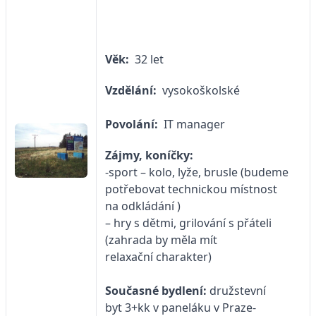
Věk:
32 let
Vzdělání:
vysokoškolské
Povolání:
IT manager
Zájmy, koníčky:
-sport – kolo, lyže, brusle (budeme
potřebovat technickou místnost
na odkládání )
– hry s dětmi, grilování s přáteli
(zahrada by měla mít
relaxační charakter)
Současné bydlení:
družstevní
byt 3+kk v paneláku v Praze-