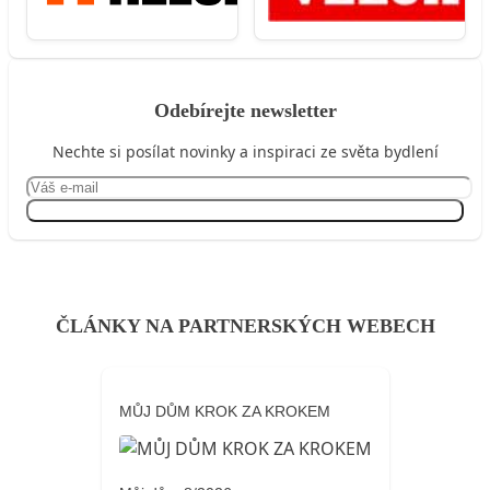
Odebírejte newsletter
Nechte si posílat novinky a inspiraci ze světa bydlení
Přihlásit se
ČLÁNKY NA PARTNERSKÝCH WEBECH
MŮJ DŮM KROK ZA KROKEM