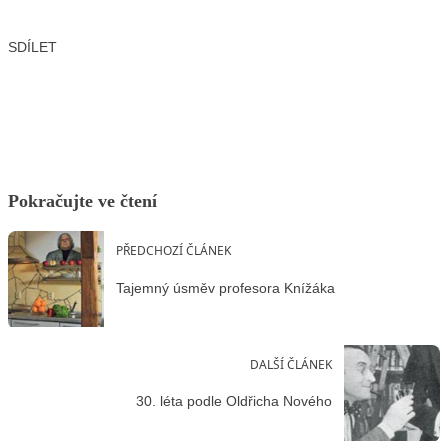
SDÍLET
Facebook
X
LinkedIn
Email
Pokračujte ve čtení
PŘEDCHOZÍ ČLÁNEK
Tajemný úsměv profesora Knížáka
DALŠÍ ČLÁNEK
30. léta podle Oldřicha Nového