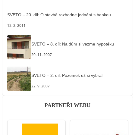
SVETO – 20. díl: O stavbě rozhodne jednání s bankou
12. 2. 2011
SVETO – 8. díl: Na dům si vezme hypotéku
20. 11. 2007
SVETO – 2. díl: Pozemek už si vybral
22. 9. 2007
PARTNEŘI WEBU