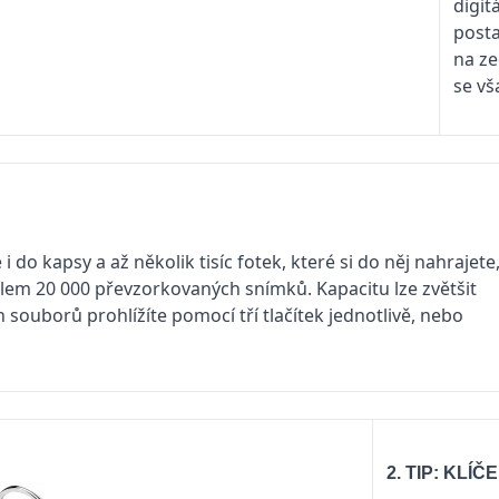
digit
posta
na ze
se vš
 do kapsy a až několik tisíc fotek, které si do něj nahrajete
olem 20 000 převzorkovaných snímků. Kapacitu lze zvětšit
ouborů prohlížíte pomocí tří tlačítek jednotlivě, nebo
2. TIP: KLÍ