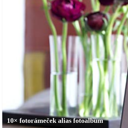
10× fotorámeček alias fotoalbum