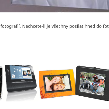
otografií. Nechcete-li je všechny posílat hned do fo