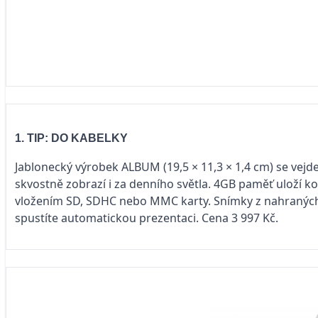
1. TIP: DO KABELKY
Jablonecký výrobek ALBUM (19,5 × 11,3 × 1,4 cm) se vejde i
skvostně zobrazí i za denního světla. 4GB paměť uloží k
vložením SD, SDHC nebo MMC karty. Snímky z nahraných s
spustíte automatickou prezentaci. Cena 3 997 Kč.