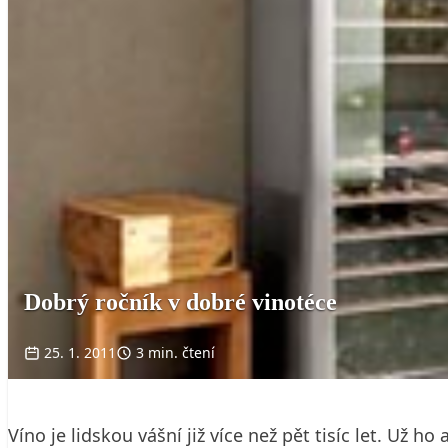
Dobrý ročník v dobré vinotéce
25. 1. 2011
3 min. čtení
Víno je lidskou vášní již více než pět tisíc let. Už