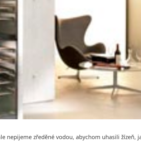
 ho ale nepijeme zředěné vodou, abychom uhasili žízeň,