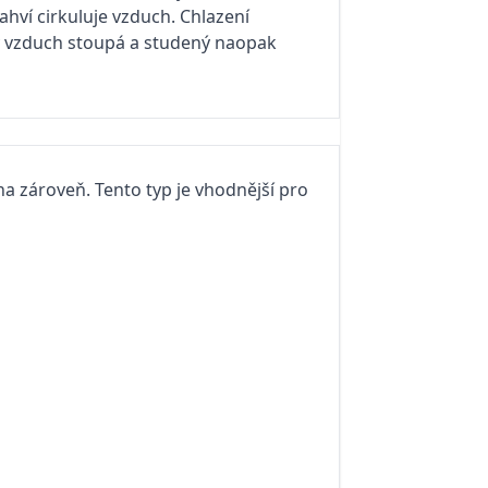
lahví cirkuluje vzduch. Chlazení
lý vzduch stoupá a studený naopak
na zároveň. Tento typ je vhodnější pro