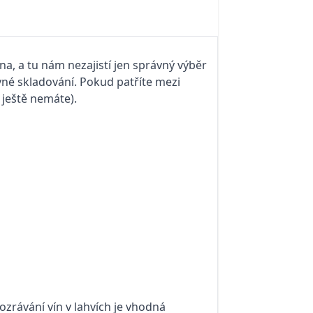
a, a tu nám nezajistí jen správný výběr
vné skladování. Pokud patříte mezi
i ještě nemáte).
zrávání vín v lahvích je vhodná