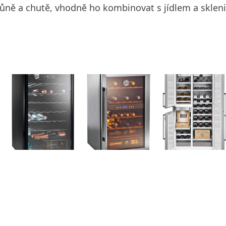
vůně a chutě, vhodně ho kombinovat s jídlem a sklen