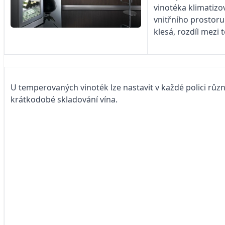
vinotéka klimatizov
vnitřního prostoru
klesá, rozdíl mezi t
U temperovaných vinoték lze nastavit v každé polici různ
krátkodobé skladování vína.