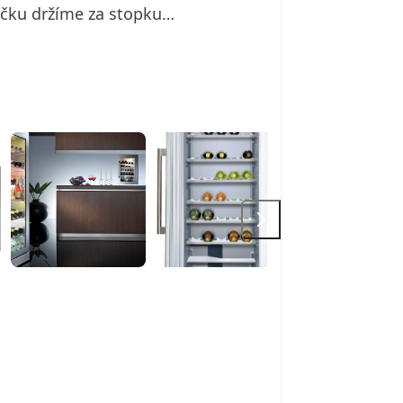
ičku držíme za stopku…