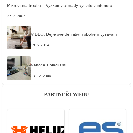
Mikrovlnná trouba – Výzkumy armády využité v interiéru
27. 2. 2003
VIDEO: Dejte své definitívní sbohem vysávání
19. 6. 2014
Vánoce s plackami
13. 12. 2008
PARTNEŘI WEBU