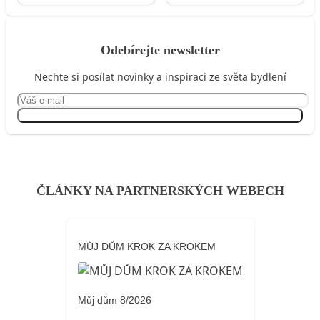
Odebírejte newsletter
Nechte si posílat novinky a inspiraci ze světa bydlení
Přihlásit se
ČLÁNKY NA PARTNERSKÝCH WEBECH
MŮJ DŮM KROK ZA KROKEM
Můj dům 8/2026