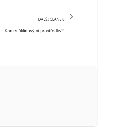
DALŠÍ ČLÁNEK
Kam s úklidovými prostředky?