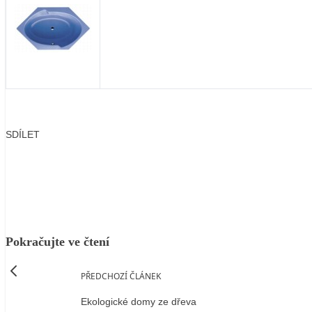
SDÍLET
Facebook
X
LinkedIn
Email
Pokračujte ve čtení
PŘEDCHOZÍ ČLÁNEK
Ekologické domy ze dřeva