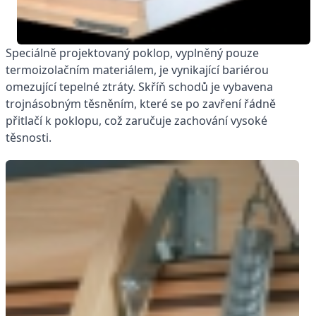
Speciálně projektovaný poklop, vyplněný pouze
termoizolačním materiálem, je vynikající bariérou
omezující tepelné ztráty. Skříň schodů je vybavena
trojnásobným těsněním, které se po zavření řádně
přitlačí k poklopu, což zaručuje zachování vysoké
těsnosti.