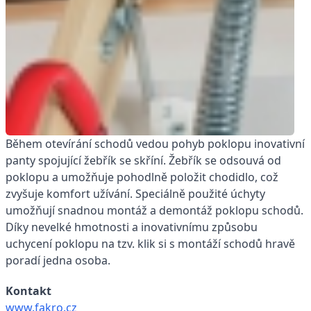
Během otevírání schodů vedou pohyb poklopu inovativní
panty spojující žebřík se skříní. Žebřík se odsouvá od
poklopu a umožňuje pohodlně položit chodidlo, což
zvyšuje komfort užívání. Speciálně použité úchyty
umožňují snadnou montáž a demontáž poklopu schodů.
Díky nevelké hmotnosti a inovativnímu způsobu
uchycení poklopu na tzv. klik si s montáží schodů hravě
poradí jedna osoba.
Kontakt
www.fakro.cz