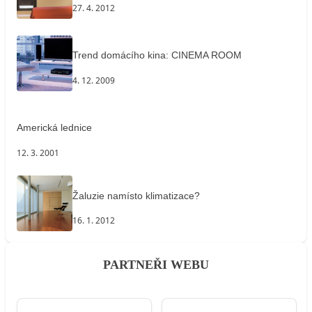
27. 4. 2012
Trend domácího kina: CINEMA ROOM
4. 12. 2009
Americká lednice
12. 3. 2001
Žaluzie namísto klimatizace?
16. 1. 2012
PARTNEŘI WEBU