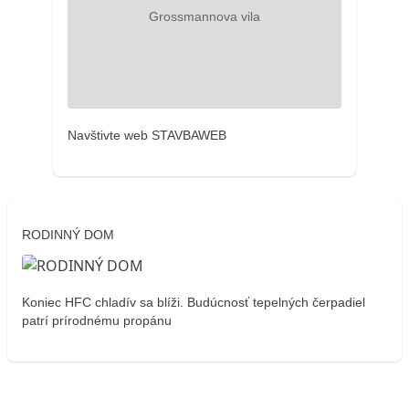
Navštivte web STAVBAWEB
RODINNÝ DOM
Koniec HFC chladív sa blíži. Budúcnosť tepelných čerpadiel
patrí prírodnému propánu