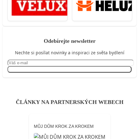
Odebírejte newsletter
Nechte si posílat novinky a inspiraci ze světa bydlení
Přihlásit se
ČLÁNKY NA PARTNERSKÝCH WEBECH
MŮJ DŮM KROK ZA KROKEM