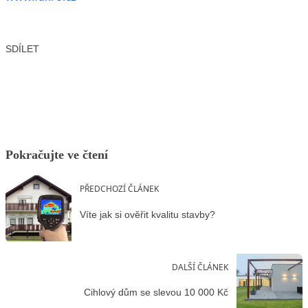
SDÍLET
Facebook
X
LinkedIn
Email
Pokračujte ve čtení
PŘEDCHOZÍ ČLÁNEK
Víte jak si ověřit kvalitu stavby?
DALŠÍ ČLÁNEK
Cihlový dům se slevou 10 000 Kč