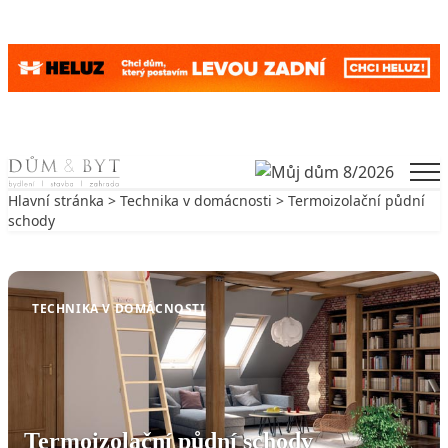
Skip to content
Men
Hlavní stránka
>
Technika v domácnosti
> Termoizolační půdní
schody
Zpět na Technika v domácnosti
TECHNIKA V DOMÁCNOSTI
Termoizolační půdní schody