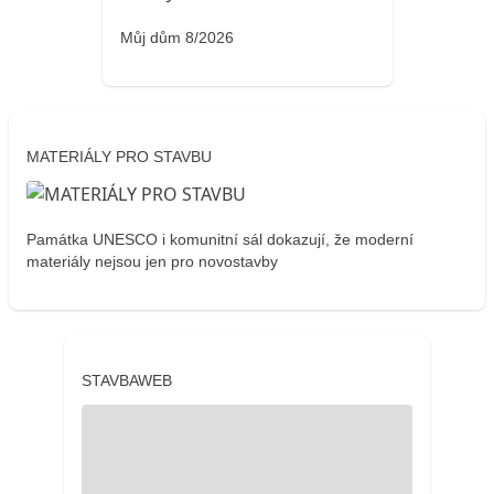
Můj dům 8/2026
MATERIÁLY PRO STAVBU
Památka UNESCO i komunitní sál dokazují, že moderní
materiály nejsou jen pro novostavby
STAVBAWEB