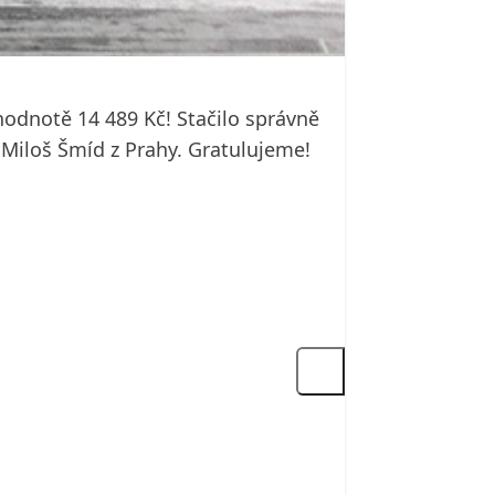
odnotě 14 489 Kč! Stačilo správně
n Miloš Šmíd z Prahy. Gratulujeme!