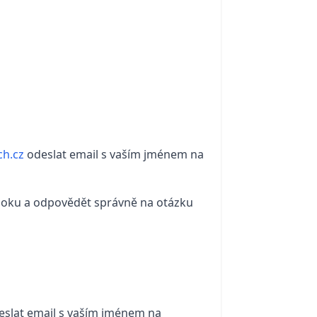
h.cz
odeslat email s vaším jménem na
ooku a odpovědět správně na otázku
slat email s vaším jménem na