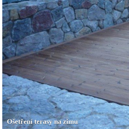
Ošetření terasy na zimu