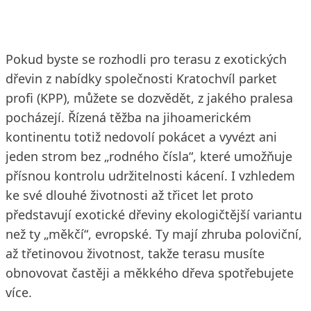
Pokud byste se rozhodli pro terasu z exotických
dřevin z nabídky společnosti Kratochvíl parket
profi (KPP), můžete se dozvědět, z jakého pralesa
pocházejí. Řízená těžba na jihoamerickém
kontinentu totiž nedovolí pokácet a vyvézt ani
jeden strom bez „rodného čísla“, které umožňuje
přísnou kontrolu udržitelnosti kácení. I vzhledem
ke své dlouhé životnosti až třicet let proto
představují exotické dřeviny ekologičtější variantu
než ty „měkčí“, evropské. Ty mají zhruba poloviční,
až třetinovou životnost, takže terasu musíte
obnovovat častěji a měkkého dřeva spotřebujete
více.