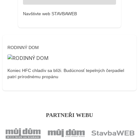
Navštivte web STAVBAWEB
RODINNÝ DOM
Koniec HFC chladív sa blíži. Budúcnosť tepelných čerpadiel
patrí prírodnému propánu
PARTNEŘI WEBU