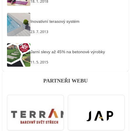
18. 1. 2018
Inovativní terasový systém
23. 7. 2013
Jarní slevy až 45% na betonové výrobky
11. 5. 2015
PARTNEŘI WEBU