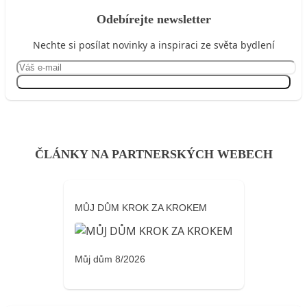
Odebírejte newsletter
Nechte si posílat novinky a inspiraci ze světa bydlení
Přihlásit se
ČLÁNKY NA PARTNERSKÝCH WEBECH
MŮJ DŮM KROK ZA KROKEM
Můj dům 8/2026