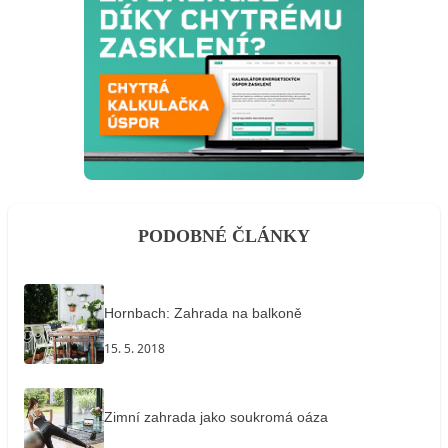
PODOBNÉ ČLÁNKY
Hornbach: Zahrada na balkoně
15. 5. 2018
Zimní zahrada jako soukromá oáza