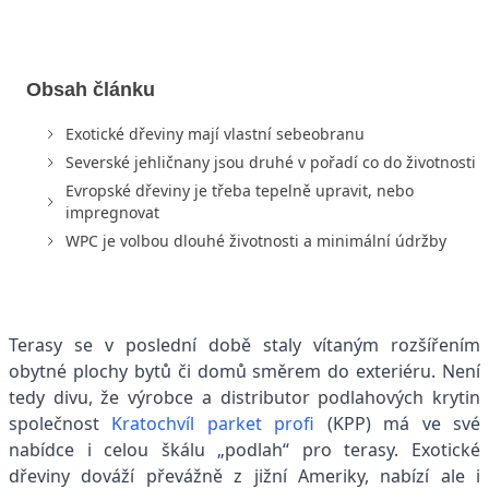
Obsah článku
Exotické dřeviny mají vlastní sebeobranu
Severské jehličnany jsou druhé v pořadí co do životnosti
Evropské dřeviny je třeba tepelně upravit, nebo
impregnovat
WPC je volbou dlouhé životnosti a minimální údržby
Terasy se v poslední době staly vítaným rozšířením
obytné plochy bytů či domů směrem do exteriéru. Není
tedy divu, že výrobce a distributor podlahových krytin
společnost
Kratochvíl parket profi
(KPP) má ve své
nabídce i celou škálu „podlah“ pro terasy. Exotické
dřeviny dováží převážně z jižní Ameriky, nabízí ale i