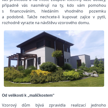
případně vás nasměrují na ty, kdo vám pomohou
s financováním, hledáním vhodného pozemku
a podobně. Takže nechcete-li kupovat zajíce v pytli,
rozhodně vyrazte na návštěvu vzorového domu.
Od velikosti k „maličkostem“
Vzorový dům bývá zpravidla realizací jednoho