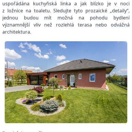
uspořádána kuchyňská linka a jak blízko je v noci
z ložnice na toaletu. Sledujte tyto prozaické „detaily“,
jednou budou mít možná na pohodu bydlení
významnější vliv než rozlehlá terasa nebo odvážná
architektura.