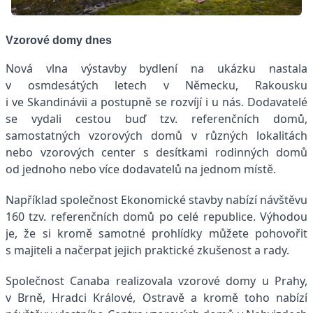
Vzorové domy dnes
Nová vlna výstavby bydlení na ukázku nastala
v osmdesátých letech v Německu, Rakousku
i ve Skandinávii a postupně se rozvíjí i u nás. Dodavatelé
se vydali cestou buď tzv. referenčních domů,
samostatných vzorových domů v různých lokalitách
nebo vzorových center s desítkami rodinných domů
od jednoho nebo více dodavatelů na jednom místě.
Například společnost Ekonomické stavby nabízí návštěvu
160 tzv. referenčních domů po celé republice. Výhodou
je, že si kromě samotné prohlídky můžete pohovořit
s majiteli a načerpat jejich praktické zkušenost a rady.
Společnost Canaba realizovala vzorové domy u Prahy,
v Brně, Hradci Králové, Ostravě a kromě toho nabízí