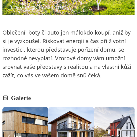
20. 7. 2018
7 min. čtení
Oblečení, boty či auto jen málokdo koupí, aniž by
si je vyzkoušel. Riskovat energii a čas při životní
investici, kterou představuje pořízení domu, se
rozhodně nevyplatí. Vzorové domy vám umožní
srovnat vaše představy s realitou a na vlastní kůži
zažít, co vás ve vašem domě snů čeká.
Galerie