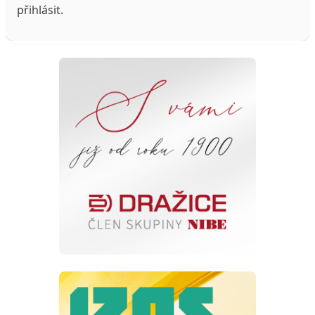
přihlásit
.