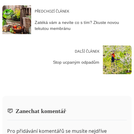
PŘEDCHOZÍ ČLÁNEK
Zatéká vám a nevíte co s tím? Zkuste novou
tekutou membránu
DALŠÍ ČLÁNEK
Stop ucpaným odpadům
Zanechat komentář
Pro přidávání komentářů se musíte nejdříve