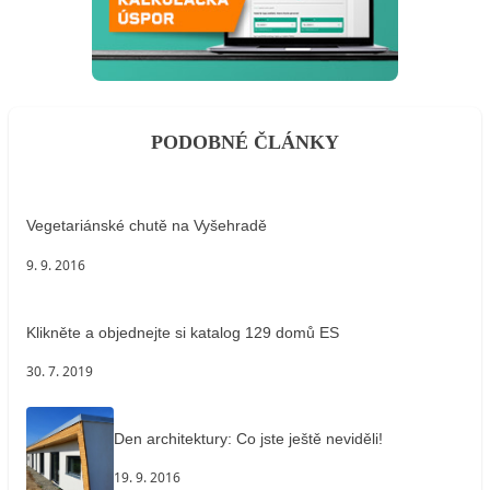
PODOBNÉ ČLÁNKY
Vegetariánské chutě na Vyšehradě
9. 9. 2016
Klikněte a objednejte si katalog 129 domů ES
30. 7. 2019
Den architektury: Co jste ještě neviděli!
19. 9. 2016