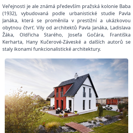
Veřejnosti je ale známá především pražská kolonie Baba
(1932), vybudovaná podle urbanistické studie Pavla
Janáka, která se proměnila v prestižní a ukázkovou
obytnou čtvrť. Vily od architektů Pavla Janáka, Ladislava
Žáka, Oldřicha Starého, Josefa Gočára, Františka
Kerharta, Hany Kučerové-Záveské a dalších autorů se
staly ikonami funkcionalistické architektury.