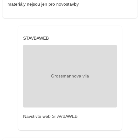
materiály nejsou jen pro novostavby
STAVBAWEB
Navštivte web STAVBAWEB