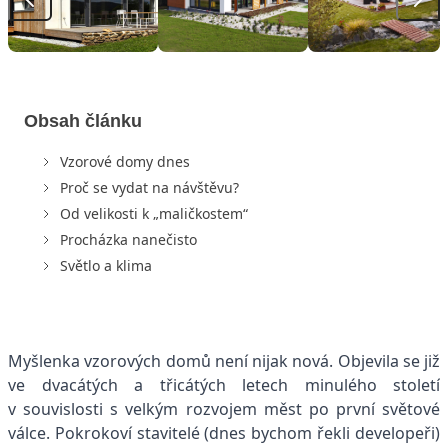
Obsah článku
Vzorové domy dnes
Proč se vydat na návštěvu?
Od velikosti k „maličkostem“
Procházka nanečisto
Světlo a klima
Myšlenka vzorových domů není nijak nová. Objevila se již
ve dvacátých a třicátých letech minulého století
v souvislosti s velkým rozvojem měst po první světové
válce. Pokrokoví stavitelé (dnes bychom řekli developeři)