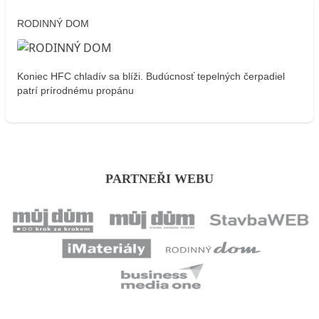
RODINNÝ DOM
Koniec HFC chladív sa blíži. Budúcnosť tepelných čerpadiel
patrí prírodnému propánu
PARTNEŘI WEBU