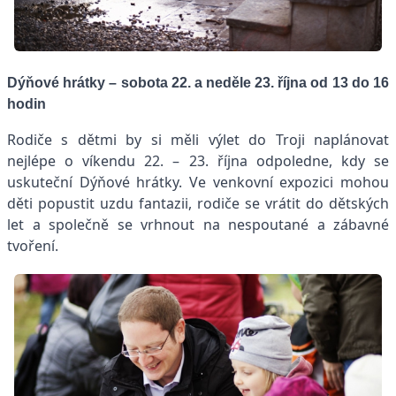
Dýňové hrátky – sobota 22. a neděle 23. října od 13 do 16
hodin
Rodiče s dětmi by si měli výlet do Troji naplánovat
nejlépe o víkendu 22. – 23. října odpoledne, kdy se
uskuteční Dýňové hrátky. Ve venkovní expozici mohou
děti popustit uzdu fantazii, rodiče se vrátit do dětských
let a společně se vrhnout na nespoutané a zábavné
tvoření.