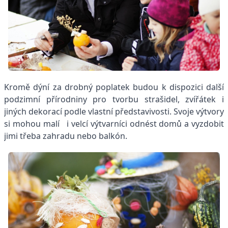
Kromě dýní za drobný poplatek budou k dispozici další
podzimní přírodniny pro tvorbu strašidel, zvířátek i
jiných dekorací podle vlastní představivosti. Svoje výtvory
si mohou malí i velcí výtvarníci odnést domů a vyzdobit
jimi třeba zahradu nebo balkón.