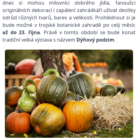
dnes si mohou milovníci dobrého jídla, fanoušci
originálních dekorací i zapálení zahrádkáři užívat desítky
odrůd různých tvarů, barev a velikostí. Prohlédnout si je
bude možné v trojské botanické zahradě po celý měsíc
až do 23. října
. Právě v tomto období se bude konat
tradiční velká výstava s názvem
Dýňový podzim
.