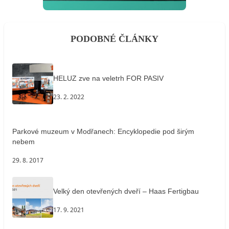
PODOBNÉ ČLÁNKY
HELUZ zve na veletrh FOR PASIV
23. 2. 2022
Parkové muzeum v Modřanech: Encyklopedie pod širým
nebem
29. 8. 2017
Velký den otevřených dveří – Haas Fertigbau
17. 9. 2021