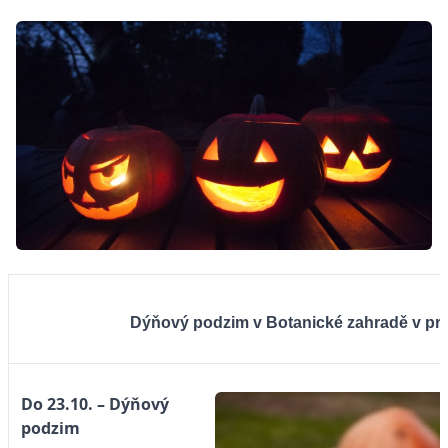
Dýňový podzim v Botanické zahradě v pra
Do 23.10. – Dýňový
podzim