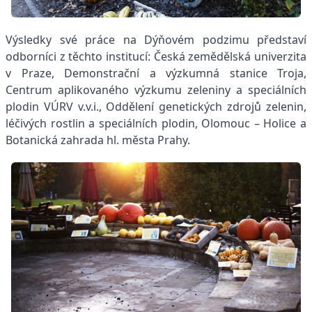
Výsledky své práce na Dýňovém podzimu představí
odborníci z těchto institucí: Česká zemědělská univerzita
v Praze, Demonstrační a výzkumná stanice Troja,
Centrum aplikovaného výzkumu zeleniny a speciálních
plodin VÚRV v.v.i., Oddělení genetických zdrojů zelenin,
léčivých rostlin a speciálních plodin, Olomouc – Holice a
Botanická zahrada hl. města Prahy.