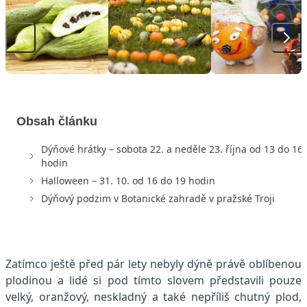
Obsah článku
Dýňové hrátky – sobota 22. a neděle 23. října od 13 do 16
hodin
Halloween – 31. 10. od 16 do 19 hodin
Dýňový podzim v Botanické zahradě v pražské Troji
Zatímco ještě před pár lety nebyly dýně právě oblíbenou
plodinou a lidé si pod tímto slovem představili pouze
velký, oranžový, neskladný a také nepříliš chutný plod,