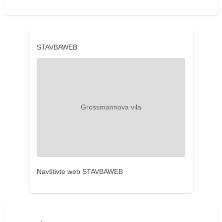
STAVBAWEB
Navštivte web STAVBAWEB