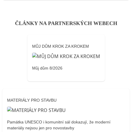
ČLÁNKY NA PARTNERSKÝCH WEBECH
MŮJ DŮM KROK ZA KROKEM
Můj dům 8/2026
MATERIÁLY PRO STAVBU
Památka UNESCO i komunitní sál dokazují, že moderní
materiály nejsou jen pro novostavby