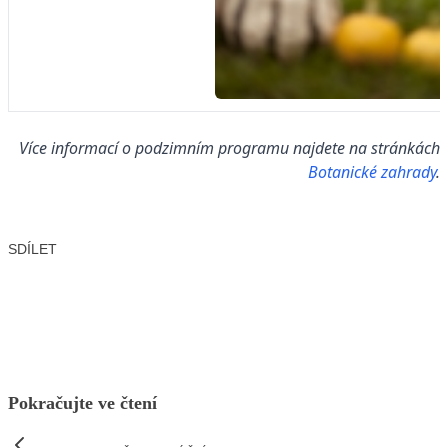
Více informací o podzimním programu najdete na stránkách
Botanické zahrady
.
SDÍLET
Facebook
X
LinkedIn
Email
Pokračujte ve čtení