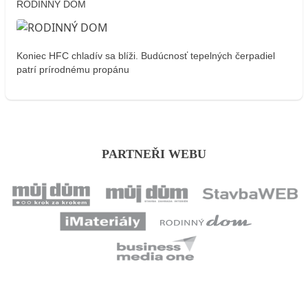
RODINNÝ DOM
Koniec HFC chladív sa blíži. Budúcnosť tepelných čerpadiel
patrí prírodnému propánu
PARTNEŘI WEBU