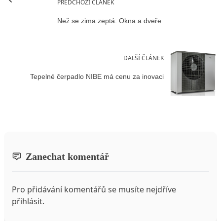
PŘEDCHOZÍ ČLÁNEK
Než se zima zeptá: Okna a dveře
DALŠÍ ČLÁNEK
Tepelné čerpadlo NIBE má cenu za inovaci
Zanechat komentář
Pro přidávání komentářů se musíte nejdříve
přihlásit
.