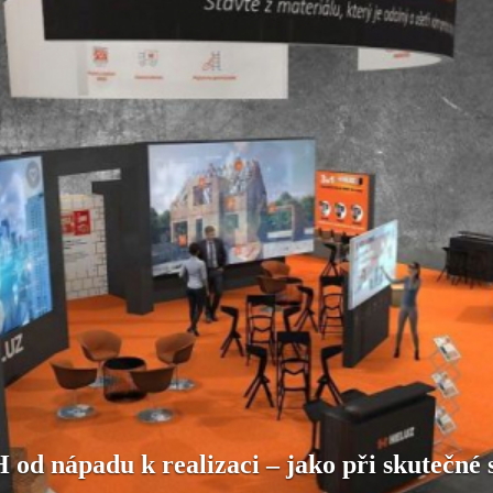
 nápadu k realizaci – jako při skutečné 