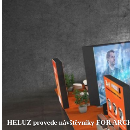
HELUZ provede návštěvníky FOR ARCH od