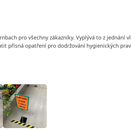
bach pro všechny zákazníky. Vyplývá to z jednání vlá
atit přísná opatření pro dodržování hygienických prav