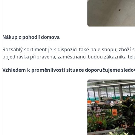
Nákup z pohodlí domova
Rozsáhlý sortiment je k dispozici také na e-shopu, zboží
objednávka připravena, zaměstnanci budou zákazníka tele
Vzhledem k proměnlivosti situace doporučujeme sledo