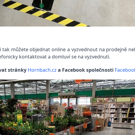
 si tak můžete objednat online a vyzvednout na prodejně n
fonicky kontaktovat a domluví se na vyzvednutí.
vat stránky
Hornbach.cz
a Facebook společnosti
Faceboo