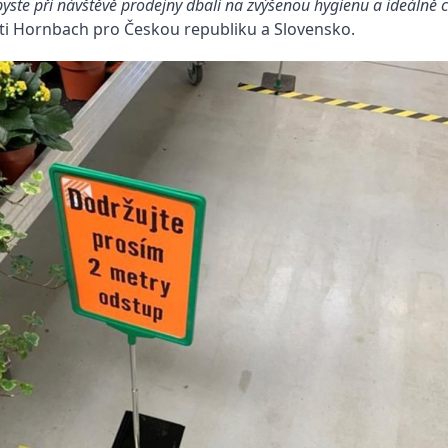
byste při návštěvě prodejny dbali na zvýšenou hygienu a ideálně
sti Hornbach pro Českou republiku a Slovensko.