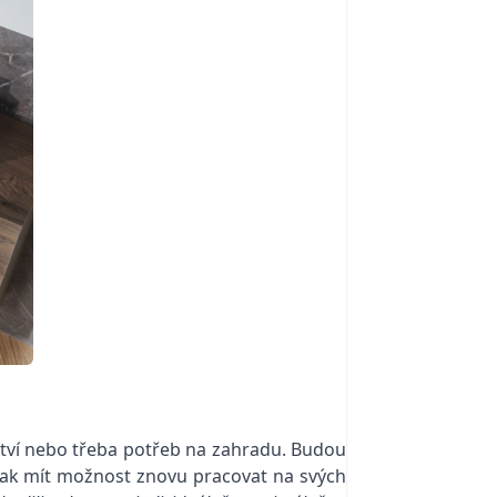
ství nebo třeba potřeb na zahradu. Budou
 tak mít možnost znovu pracovat na svých