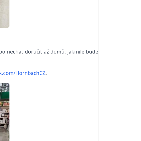
ebo nechat doručit až domů. Jakmile bude
k.com/HornbachCZ
.