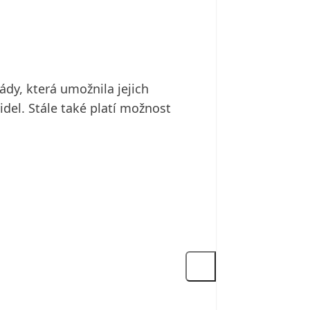
dy, která umožnila jejich
idel. Stále také platí možnost