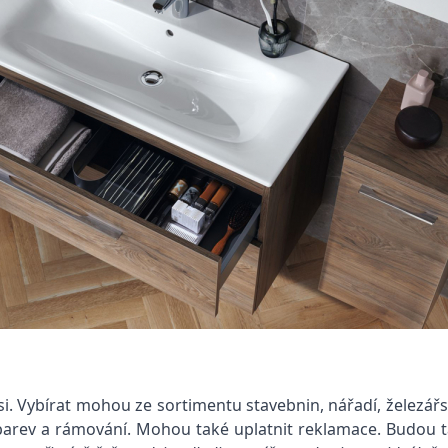
i. Vybírat mohou ze sortimentu stavebnin, nářadí, železář
ní barev a rámování. Mohou také uplatnit reklamace. Budou