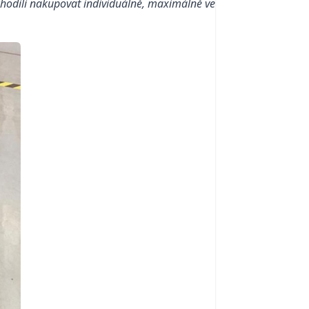
 chodili nakupovat individuálně, maximálně ve