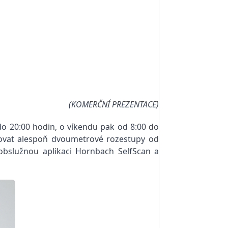
(KOMERČNÍ PREZENTACE)
do 20:00 hodin, o víkendu pak od 8:00 do
ržovat alespoň dvoumetrové rozestupy od
obslužnou aplikaci Hornbach SelfScan a