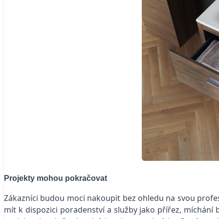
Projekty mohou pokračovat
Zákazníci budou moci nakoupit bez ohledu na svou profes
mít k dispozici poradenství a služby jako přířez, míchá