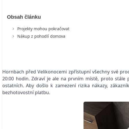
Obsah článku
Projekty mohou pokračovat
Nákup z pohodlí domova
Hornbach před Velikonocemi zpřístupní všechny své prode
20:00 hodin. Zdraví je ale na prvním místě, proto stál
ostatních. Aby došlo k zamezení rizika nákazy, zákaz
bezhotovostní platbu.