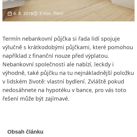
6. 8. 2018
3 min. čtení
Termín nebankovní půjčka si řada lidí spojuje
výlučně s krátkodobými půjčkami, které pomohou
například z finanční nouze před výplatou.
Nebankovní společnosti ale nabízí, leckdy i
výhodně, také půjčku na tu nejnákladnější položku
v lidském životě: vlastní bydlení. Zvláště pokud
nedosáhnete na hypotéku v bance, pro vás toto
řešení může být zajímavé.
Obsah článku