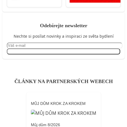
Odebírejte newsletter
Nechte si posílat novinky a inspiraci ze světa bydlení
Přihlásit se
ČLÁNKY NA PARTNERSKÝCH WEBECH
MŮJ DŮM KROK ZA KROKEM
Můj dům 8/2026