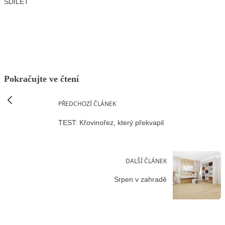
SDÍLET
Facebook
X
LinkedIn
Email
Pokračujte ve čtení
PŘEDCHOZÍ ČLÁNEK
TEST: Křovinořez, který překvapil
DALŠÍ ČLÁNEK
Srpen v zahradě