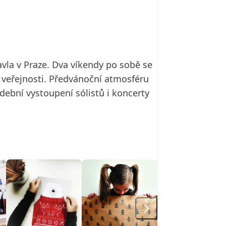
vla v Praze. Dva víkendy po sobě se
é veřejnosti. Předvánoční atmosféru
ební vystoupení sólistů i koncerty