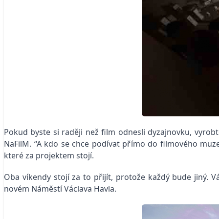
Pokud byste si raději než film odnesli dyzajnovku, vyrobt
NaFilM. “A kdo se chce podívat přímo do filmového muz
které za projektem stojí.
Oba víkendy stojí za to přijít, protože každý bude jiný. 
novém Náměstí Václava Havla.