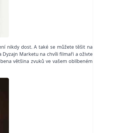
í nikdy dost. A také se můžete těšit na
Dyzajn Marketu na chvíli filmaři a oživte
yrobena většina zvuků ve vašem oblíbeném