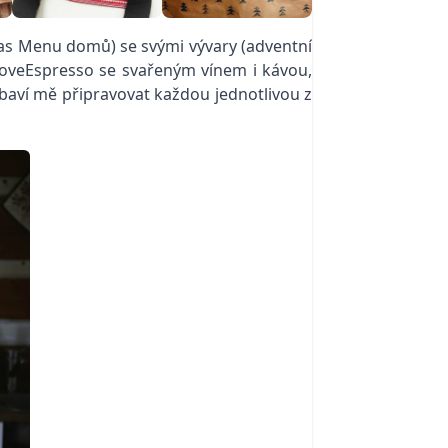
lias Menu domů) se svými vývary (adventní
 ILoveEspresso se svařeným vínem i kávou,
, baví mě připravovat každou jednotlivou z