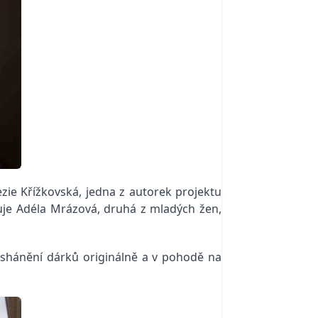
ezie Křížkovská, jedna z autorek projektu
uje Adéla Mrázová, druhá z mladých žen,
 a shánění dárků originálně a v pohodě na