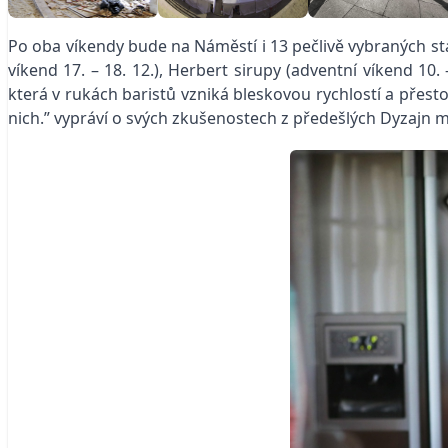
Po oba víkendy bude na Náměstí i 13 pečlivě vybraných st
víkend 17. – 18. 12.), Herbert sirupy (adventní víkend 10
která v rukách baristů vzniká bleskovou rychlostí a přesto
nich.” vypráví o svých zkušenostech z předešlých Dyzajn 