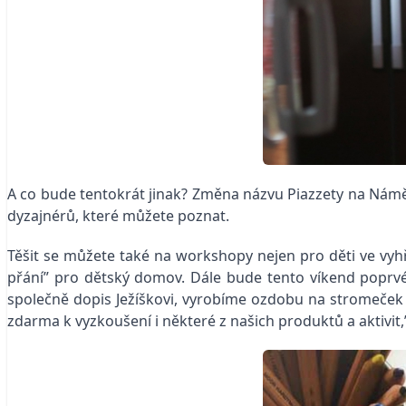
A co bude tentokrát jinak? Změna názvu Piazzety na Námě
dyzajnérů, které můžete poznat.
Těšit se můžete také na workshopy nejen pro děti ve vy
přání” pro dětský domov. Dále bude tento víkend poprv
společně dopis Ježíškovi, vyrobíme ozdobu na stromeče
zdarma k vyzkoušení i některé z našich produktů a aktivit