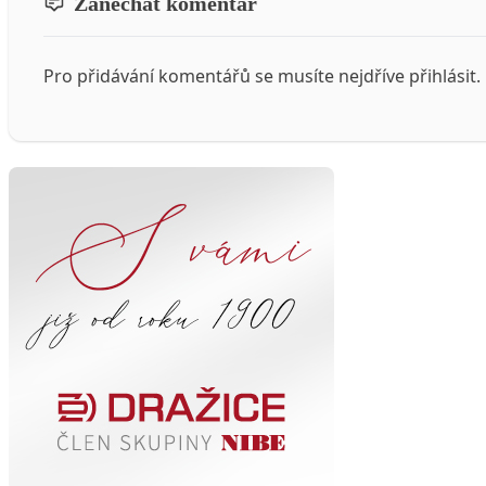
Zanechat komentář
Pro přidávání komentářů se musíte nejdříve
přihlásit
.