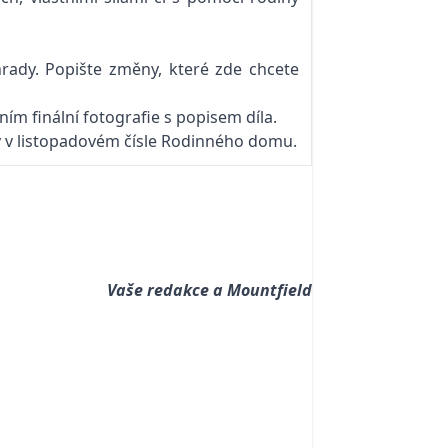
ahrady. Popište změny, které zde chcete
ím finální fotografie s popisem díla.
y v listopadovém čísle Rodinného domu.
Vaše redakce a Mountfield