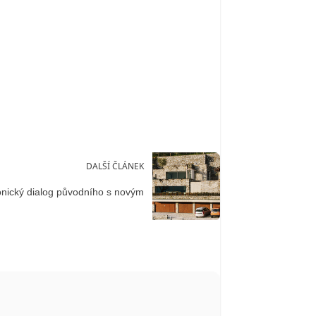
DALŠÍ ČLÁNEK
nický dialog původního s novým