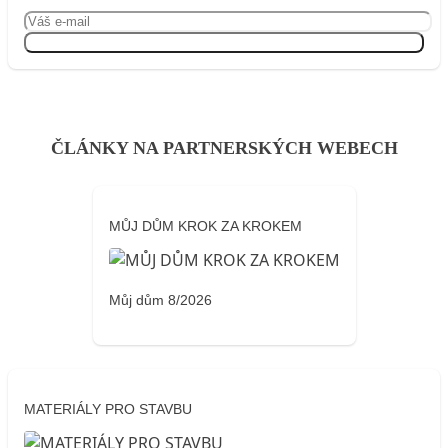
Přihlásit se
ČLÁNKY NA PARTNERSKÝCH WEBECH
MŮJ DŮM KROK ZA KROKEM
Můj dům 8/2026
MATERIÁLY PRO STAVBU