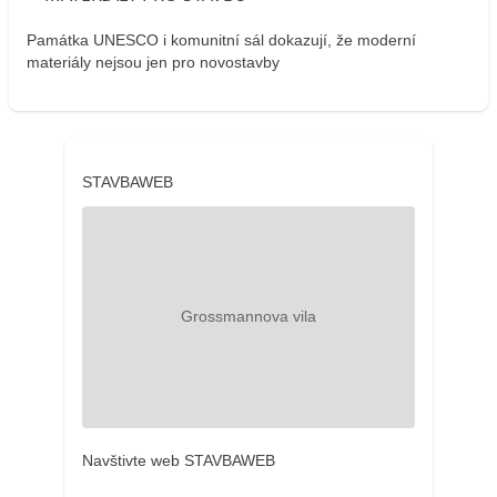
Památka UNESCO i komunitní sál dokazují, že moderní
materiály nejsou jen pro novostavby
STAVBAWEB
Navštivte web STAVBAWEB