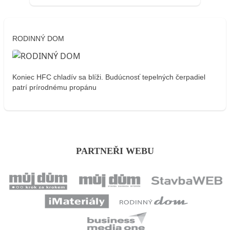
RODINNÝ DOM
Koniec HFC chladív sa blíži. Budúcnosť tepelných čerpadiel
patrí prírodnému propánu
PARTNEŘI WEBU