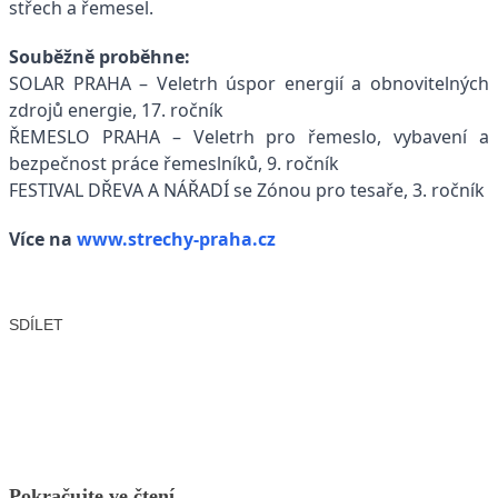
střech a řemesel.
Souběžně proběhne:
SOLAR PRAHA – Veletrh úspor energií a obnovitelných
zdrojů energie, 17. ročník
ŘEMESLO PRAHA – Veletrh pro řemeslo, vybavení a
bezpečnost práce řemeslníků, 9. ročník
FESTIVAL DŘEVA A NÁŘADÍ se Zónou pro tesaře, 3. ročník
Více na
www.strechy-praha.cz
SDÍLET
Facebook
X
LinkedIn
Email
Pokračujte ve čtení