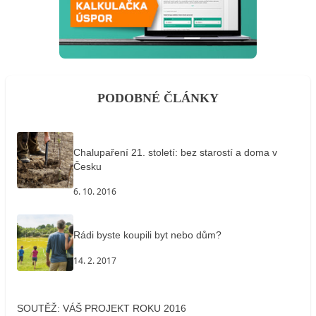
PODOBNÉ ČLÁNKY
Chalupaření 21. století: bez starostí a doma v
Česku
6. 10. 2016
Rádi byste koupili byt nebo dům?
14. 2. 2017
SOUTĚŽ: VÁŠ PROJEKT ROKU 2016