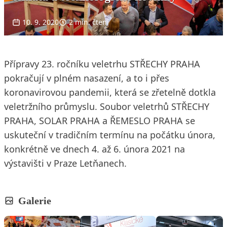
10. 9. 2020
2 min. čtení
Přípravy 23. ročníku veletrhu STŘECHY PRAHA
pokračují v plném nasazení, a to i přes
koronavirovou pandemii, která se zřetelně dotkla
veletržního průmyslu. Soubor veletrhů STŘECHY
PRAHA, SOLAR PRAHA a ŘEMESLO PRAHA se
uskuteční v tradičním termínu na počátku února,
konkrétně ve dnech 4. až 6. února 2021 na
výstavišti v Praze Letňanech.
Galerie