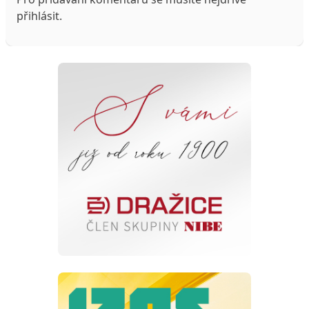
přihlásit
.