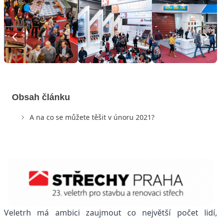
Obsah článku
A na co se můžete těšit v únoru 2021?
Veletrh má ambici zaujmout co největší počet lidí,