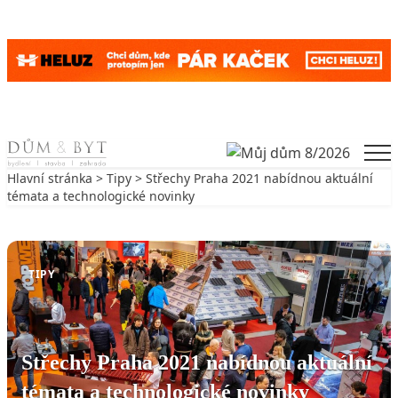
Skip to content
Men
Hlavní stránka
>
Tipy
> Střechy Praha 2021 nabídnou aktuální
témata a technologické novinky
Zpět na Tipy
TIPY
Střechy Praha 2021 nabídnou aktuální
témata a technologické novinky