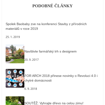
PODOBNÉ ČLÁNKY
Spolek Baobaby zve na konferenci Stavby z přírodních
materiálů v roce 2019
25. 1. 2019
Navštivte farmářský trh s designem
20. 9. 2017
FOR ARCH 2018 přinese novinky o Revoluci 4.0 i
chytré domácnosti
6. 9. 2018
SOUTĚŽ: Vyhrajte dřevo na celou zimu!