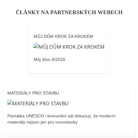
ČLÁNKY NA PARTNERSKÝCH WEBECH
MŮJ DŮM KROK ZA KROKEM
Můj dům 8/2026
MATERIÁLY PRO STAVBU
Památka UNESCO i komunitní sál dokazují, že moderní
materiály nejsou jen pro novostavby