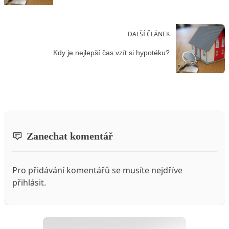
DALŠÍ ČLÁNEK
Kdy je nejlepší čas vzít si hypotéku?
Zanechat komentář
Pro přidávání komentářů se musíte nejdříve
přihlásit
.