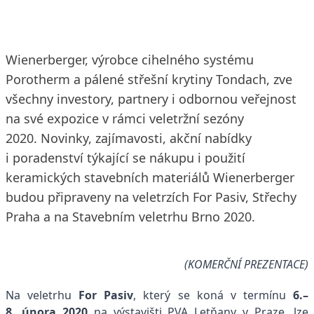
Wienerberger, výrobce cihelného systému
Porotherm a pálené střešní krytiny Tondach, zve
všechny investory, partnery i odbornou veřejnost
na své expozice v rámci veletržní sezóny
2020. Novinky, zajímavosti, akční nabídky
i poradenství týkající se nákupu i použití
keramických stavebních materiálů Wienerberger
budou připraveny na veletrzích For Pasiv, Střechy
Praha a na Stavebním veletrhu Brno 2020.
(KOMERČNÍ PREZENTACE)
Na veletrhu
For Pasiv
, který se koná v termínu
6.–
8. února 2020
na výstavišti PVA Letňany v Praze, lze