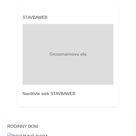
STAVBAWEB
Navštivte web STAVBAWEB
RODINNÝ DOM