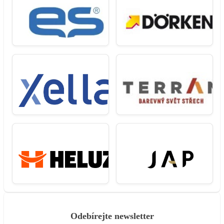
Odebírejte newsletter