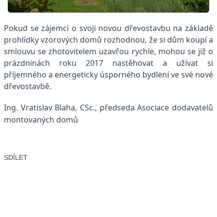
Pokud se zájemci o svoji novou dřevostavbu na základě
prohlídky vzorových domů rozhodnou, že si dům koupí a
smlouvu se zhotovitelem uzavřou rychle, mohou se již o
prázdninách roku 2017 nastěhovat a užívat si
příjemného a energeticky úsporného bydlení ve své nové
dřevostavbě.
Ing. Vratislav Blaha, CSc.,
předseda Asociace dodavatelů
montovaných domů
SDÍLET
Facebook
X
LinkedIn
Email