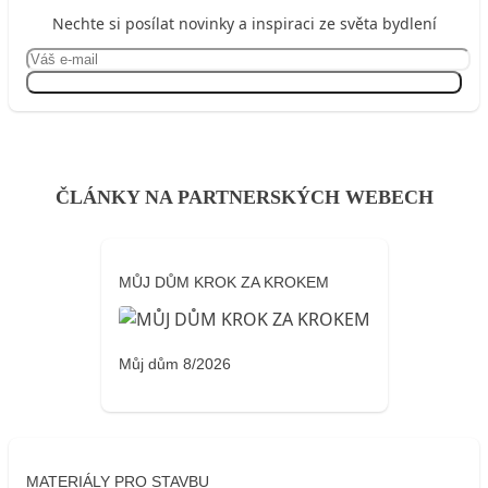
Nechte si posílat novinky a inspiraci ze světa bydlení
Přihlásit se
ČLÁNKY NA PARTNERSKÝCH WEBECH
MŮJ DŮM KROK ZA KROKEM
Můj dům 8/2026
MATERIÁLY PRO STAVBU