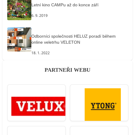
Letní kino CAMPu až do konce září
6. 9. 2019
Odborníci společnosti HELUZ poradí během
online veletrhu VELETON
18. 1. 2022
PARTNEŘI WEBU