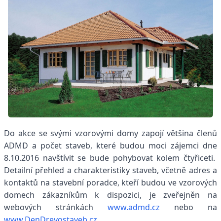
Do akce se svými vzorovými domy zapojí většina členů
ADMD a počet staveb, které budou moci zájemci dne
8.10.2016 navštívit se bude pohybovat kolem čtyřiceti.
Detailní přehled a charakteristiky staveb, včetně adres a
kontaktů na stavební poradce, kteří budou ve vzorových
domech zákazníkům k dispozici, je zveřejněn na
webových stránkách
www.admd.cz
nebo na
www.DenDrevostaveb.cz
.