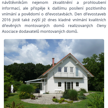
návštěvníkům nejenom zkvalitnění a prohloubení
informací, ale přispěje k dalšímu posílení pozitivního
vnímání a povědomí o dřevostavbách. Den dřevostaveb
2016 jistě také zvýší již dnes kladné vnímání kvalitních
dřevěných montovaných domů realizovaných členy
Asociace dodavatelů montovaných domů.