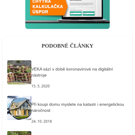
PODOBNÉ ČLÁNKY
VEKA sází v době koronavirové na digitální
nástroje
15. 5. 2020
Při koupi domu myslete na katastr i energetickou
náročnost
24. 10. 2018