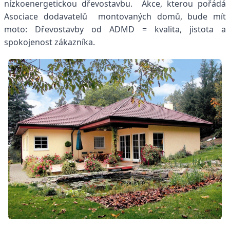
nízkoenergetickou dřevostavbu. Akce, kterou pořádá
Asociace dodavatelů montovaných domů, bude mít
moto:
Dřevostavby od ADMD = kvalita, jistota a
spokojenost zákazníka.