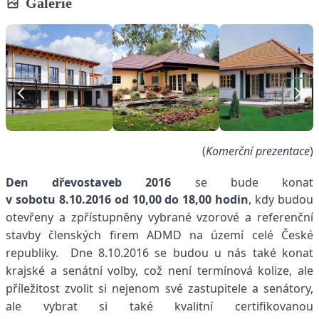
Galerie
(
Komerční prezentace
)
Den dřevostaveb 2016
se bude konat
v sobotu
8.10.2016 od 10,00 do 18,00 hodin
,
kdy
budou
otevřeny a zpřístupněny vybrané vzorové a referenční
stavby členských firem ADMD na území celé České
republiky.
Dne 8.10.2016 se budou u nás také konat
krajské a senátní volby, což není termínová kolize, ale
příležitost zvolit si nejenom své zastupitele a senátory,
ale vybrat si také kvalitní certifikovanou