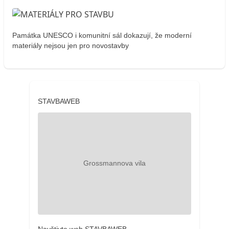
Památka UNESCO i komunitní sál dokazují, že moderní
materiály nejsou jen pro novostavby
STAVBAWEB