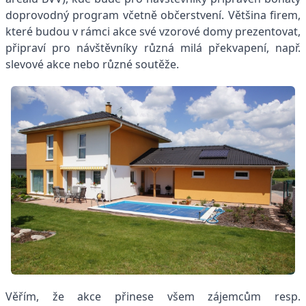
doprovodný program včetně občerstvení. Většina firem,
které budou v rámci akce své vzorové domy prezentovat,
připraví pro návštěvníky různá milá překvapení, např.
slevové akce nebo různé soutěže.
Věřím, že akce přinese všem zájemcům resp.