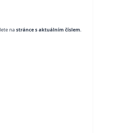
dete na
stránce s aktuálním číslem
.