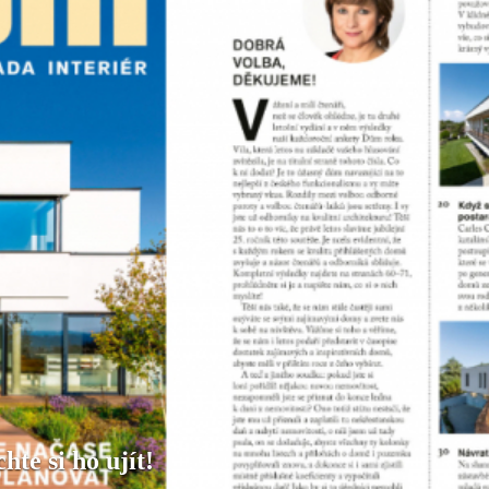
te si ho ujít!