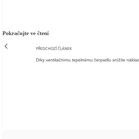
Pokračujte ve čtení
PŘEDCHOZÍ ČLÁNEK
Díky ventilačnímu tepelnému čerpadlu snížíte nákla