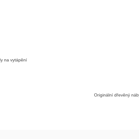
dy na vytápění
Originální dřevěný náb