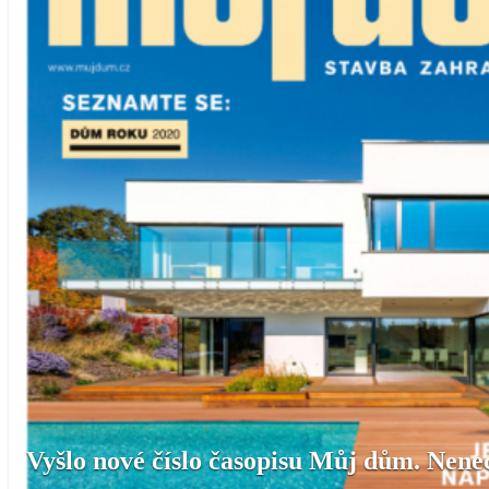
Vyšlo nové číslo časopisu Můj dům. Nenech