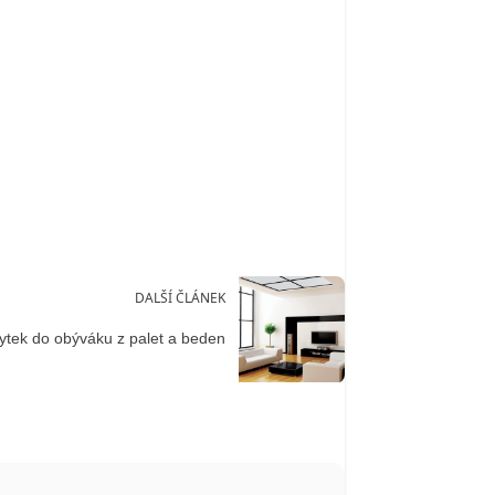
DALŠÍ ČLÁNEK
ytek do obýváku z palet a beden