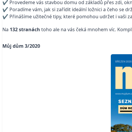
✔ Provedeme vás stavbou domu od základů přes zdi, okna
✔ Poradíme vám, jak si zařídit ideální ložnici a čeho se d
✔ Přinášíme užitečné tipy, které pomohou udržet i vaši z
Na
132 stranách
toho ale na vás čeká mnohem víc. Kompl
Můj dům 3/2020