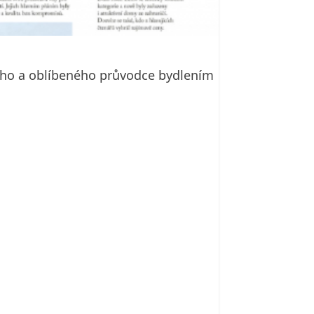
ního a oblíbeného průvodce bydlením