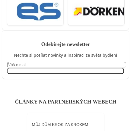
Odebírejte newsletter
Nechte si posílat novinky a inspiraci ze světa bydlení
Přihlásit se
ČLÁNKY NA PARTNERSKÝCH WEBECH
MŮJ DŮM KROK ZA KROKEM