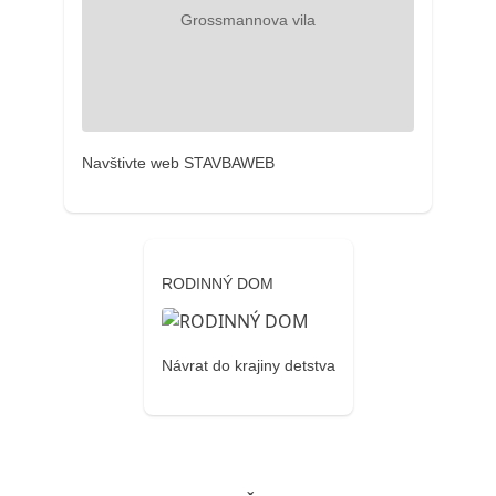
Navštivte web STAVBAWEB
RODINNÝ DOM
Návrat do krajiny detstva