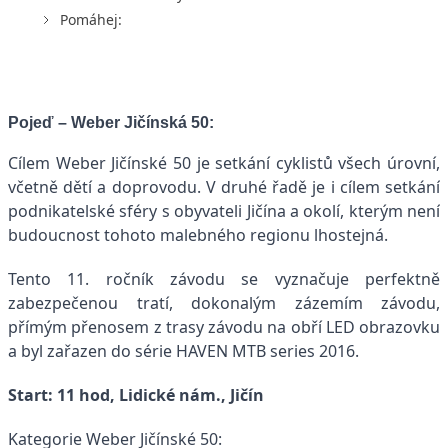
Pomáhej:
Pojeď – Weber Jičínská 50:
Cílem Weber Jičínské 50 je setkání cyklistů všech úrovní,
včetně dětí a doprovodu. V druhé řadě je i cílem setkání
podnikatelské sféry s obyvateli Jičína a okolí, kterým není
budoucnost tohoto malebného regionu lhostejná.
Tento 11. ročník závodu se vyznačuje perfektně
zabezpečenou tratí, dokonalým zázemím závodu,
přímým přenosem z trasy závodu na obří LED obrazovku
a byl zařazen do série HAVEN MTB series 2016.
Start: 11 hod, Lidické nám., Jičín
Kategorie Weber Jičínské 50: