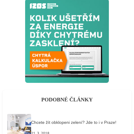
PODOBNÉ ČLÁNKY
Chcete žít obklopeni zelení? Jde to i v Praze!
21. 3. 2018