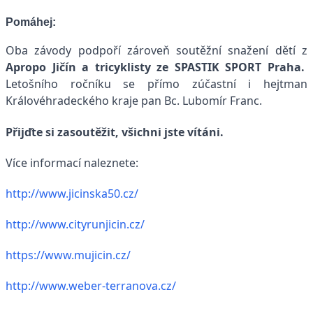
Pomáhej:
Oba závody podpoří zároveň soutěžní snažení dětí z
Apropo Jičín a tricyklisty ze SPASTIK SPORT Praha.
Letošního ročníku se přímo zúčastní i hejtman
Královéhradeckého kraje pan Bc. Lubomír Franc.
Přijďte si zasoutěžit, všichni jste vítáni.
Více informací naleznete:
http://www.jicinska50.cz/
http://www.cityrunjicin.cz/
https://www.mujicin.cz/
http://www.weber-terranova.cz/