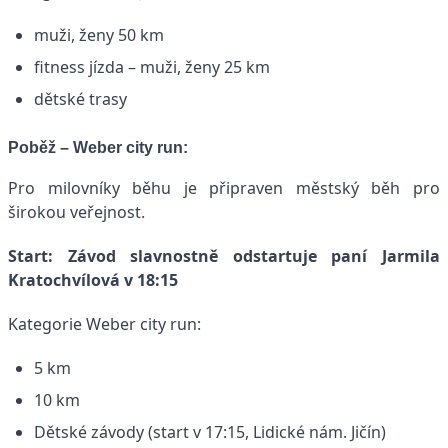
muži, ženy 50 km
fitness jízda – muži, ženy 25 km
dětské trasy
Poběž – Weber city run:
Pro milovníky běhu je připraven městský běh pro
širokou veřejnost.
Start: Závod slavnostně odstartuje paní Jarmila
Kratochvílová v 18:15
Kategorie Weber city run:
5 km
10 km
Dětské závody (start v 17:15, Lidické nám. Jičín)