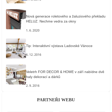
Nová generace roletového a žaluziového překladu
HELUZ: Nechme vedra za okny
1. 6. 2020
Tip: Interaktivní výstava Ladovské Vánoce
6. 12. 2016
Veletrh FOR DECOR & HOME v září nabídne dvě
haly dekorací a dárků
2. 9. 2016
PARTNEŘI WEBU