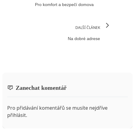
Pro komfort a bezpečí domova
DALŠÍ ČLÁNEK
Na dobré adrese
Zanechat komentář
Pro přidávání komentářů se musíte nejdříve
přihlásit
.