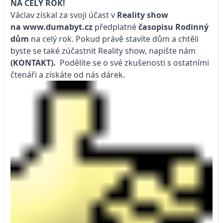
NA CELÝ ROK!
Václav získal za svoji účast v
Reality show
na
www.dumabyt.cz
předplatné
časopisu
Rodinný
dům
na celý rok. Pokud právě stavíte dům a chtěli
byste se také zúčastnit Reality show, napište nám
(KONTAKT).
Podělíte se o své zkušenosti s ostatními
čtenáři a získáte od nás dárek.