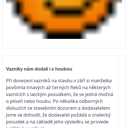
Vazníky nám dodali i s houbou
Při dovezení vazníků na stavbu v září si manželka
povšimla tmavých až černých fleků na některých
vaznících s laickým posudkem, že se jedná možná
o plíseň nebo houbu. Po několika odborných
diskuzích se stavebním dozorem a dodavatelem
jsme se dohodli, že dodavatel požádá o znalecký
posudek a na základě jeho výsledku se provede