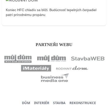
Koniec HFC chladív sa blíži. Budúcnosť tepelných čerpadiel
patrí prírodnému propánu
PARTNEŘI WEBU
DŮM
INTERIÉR
STAVBA
REKONSTRUKCE