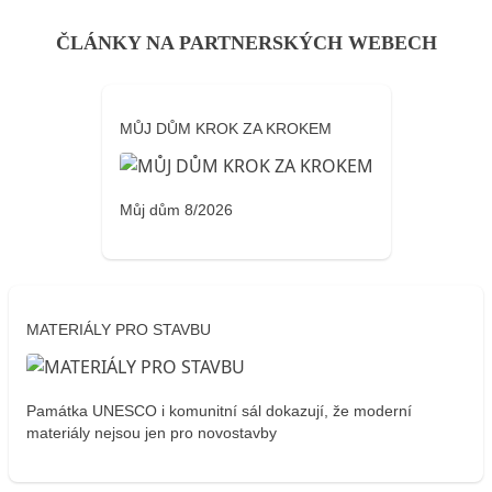
ČLÁNKY NA PARTNERSKÝCH WEBECH
MŮJ DŮM KROK ZA KROKEM
Můj dům 8/2026
MATERIÁLY PRO STAVBU
Památka UNESCO i komunitní sál dokazují, že moderní
materiály nejsou jen pro novostavby