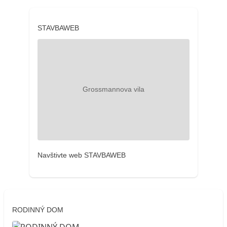
STAVBAWEB
Navštivte web STAVBAWEB
RODINNÝ DOM