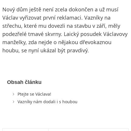
Nový dům ještě není zcela dokončen a už musí
Václav vyřizovat první reklamaci. Vazníky na
střechu, které mu dovezli na stavbu v září, měly
podezřelé tmavé skvrny. Laický posudek Václavovy
manželky, zda nejde o nějakou dřevokaznou
houbu, se nyní ukázal být pravdivý.
Obsah článku
Ptejte se Václava!
Vazníky nám dodali i s houbou