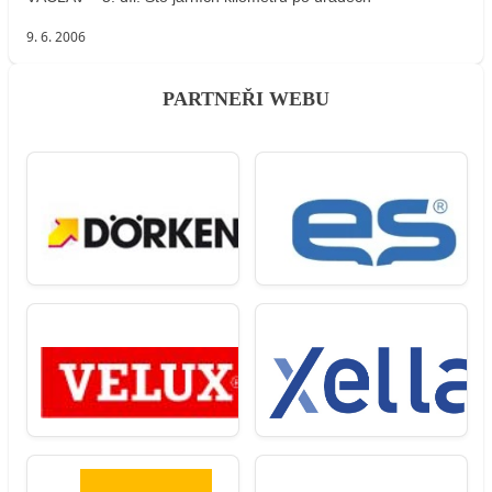
9. 6. 2006
PARTNEŘI WEBU