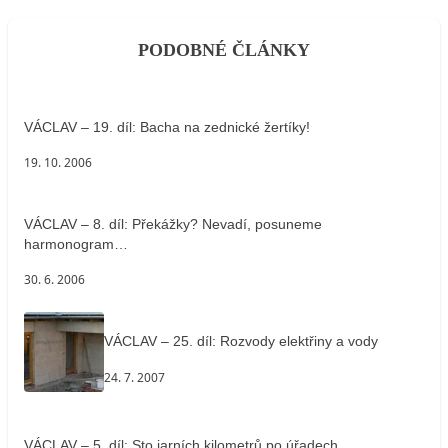
PODOBNÉ ČLÁNKY
VÁCLAV – 19. díl: Bacha na zednické žertíky!
19. 10. 2006
VÁCLAV – 8. díl: Překážky? Nevadí, posuneme
harmonogram…
30. 6. 2006
VÁCLAV – 25. díl: Rozvody elektřiny a vody
24. 7. 2007
VÁCLAV – 5. díl: Sto jarních kilometrů po úřadech