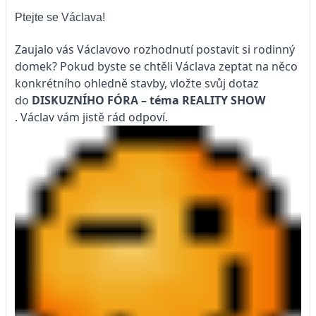
Ptejte se Václava!
Zaujalo vás Václavovo rozhodnutí postavit si rodinný
domek? Pokud byste se chtěli Václava zeptat na něco
konkrétního ohledně stavby, vložte svůj dotaz
do
DISKUZNÍHO FÓRA – téma
REALITY SHOW
. Václav vám jistě rád odpoví.