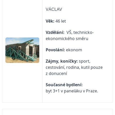
VÁCLAV
Věk:
46 let
Vzdělání:
VŠ, technicko-
ekonomického směru
Povolání:
ekonom
Zájmy, koníčky:
sport,
cestování, rodina, kutil pouze
z donucení
Současné bydlení:
byt 3+1 v paneláku v Praze.