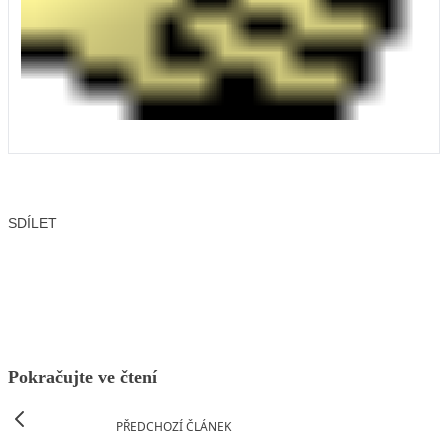
SDÍLET
Facebook
X
LinkedIn
Email
Pokračujte ve čtení
PŘEDCHOZÍ ČLÁNEK