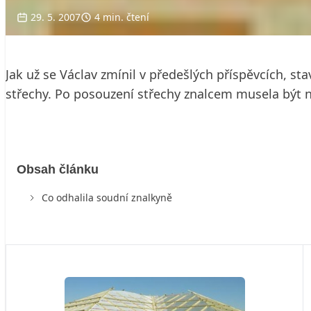
29. 5. 2007
4 min. čtení
Jak už se Václav zmínil v předešlých příspěvcích, 
střechy. Po posouzení střechy znalcem musela být n
Obsah článku
Co odhalila soudní znalkyně