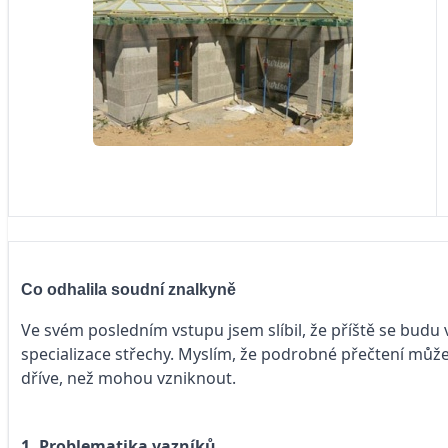
Co odhalila soudní znalkyně
Ve svém posledním vstupu jsem slíbil, že příště se budu
specializace střechy. Myslím, že podrobné přečtení můž
dříve, než mohou vzniknout.
1. Problematika vazníků