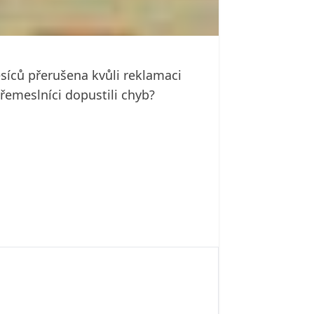
síců přerušena kvůli reklamaci
řemeslníci dopustili chyb?