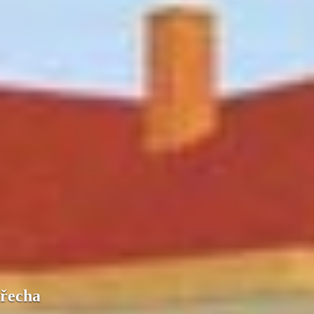
třecha