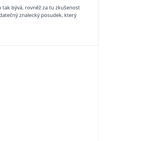
o tak bývá, rovněž za tu zkušenost
odatečný znalecký posudek, který