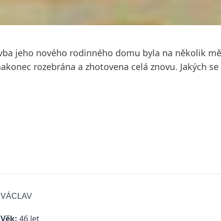
stavba jeho nového rodinného domu byla na několik mě
akonec rozebrána a zhotovena celá znovu. Jakých se 
VÁCLAV
Věk:
46 let