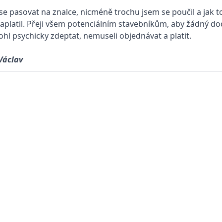
se pasovat na znalce, nicméně trochu jsem se poučil a jak t
zaplatil. Přeji všem potenciálním stavebníkům, aby žádný d
ohl psychicky zdeptat, nemuseli objednávat a platit.
Václav