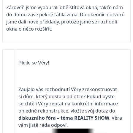
Zároveň jsme vybourali obě štítová okna, takže nám
do domu zase pěkně táhla zima. Do okenních otvorů
jsme dali nové překlady, protože jsme se rozhodli
okna o něco rozšířit.
Ptejte se Věry!
Zaujalo vás rozhodnutí Věry zrekonstruovat
si dům, který dostala od otce? Pokud byste
se chtěli Věry zeptat na konkrétní informace
ohledně rekonstrukce, vložte svůj dotaz do
diskuzního fóra – téma
REALITY SHOW
. Věra
vám jistě ráda odpoví.