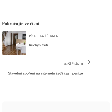
Pokračujte ve čtení
PŘEDCHOZÍ ČLÁNEK
Kuchyň třetí
DALŠÍ ČLÁNEK
Stavební spoření na internetu šetří čas i peníze