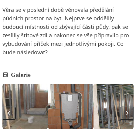
Věra se v poslední době věnovala předělání
půdních prostor na byt. Nejprve se oddělily
budoucí místnosti od zbývající části půdy, pak se
zesílily štítové zdi a nakonec se vše připravilo pro
vybudování příček mezi jednotlivými pokoji. Co
bude následovat?
Galerie