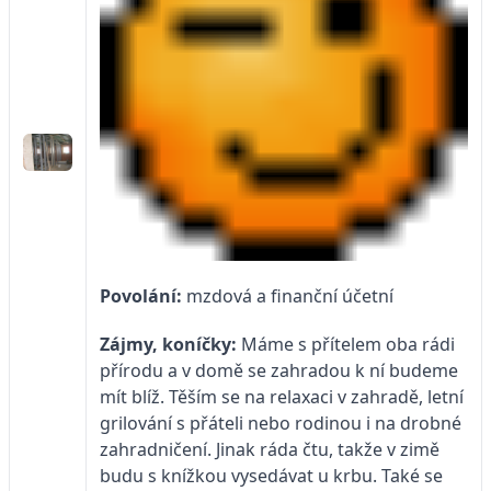
Povolání:
mzdová a finanční účetní
Zájmy, koníčky:
Máme s přítelem oba rádi
přírodu a v domě se zahradou k ní budeme
mít blíž. Těším se na relaxaci v zahradě, letní
grilování s přáteli nebo rodinou i na drobné
zahradničení. Jinak ráda čtu, takže v zimě
budu s knížkou vysedávat u krbu. Také se