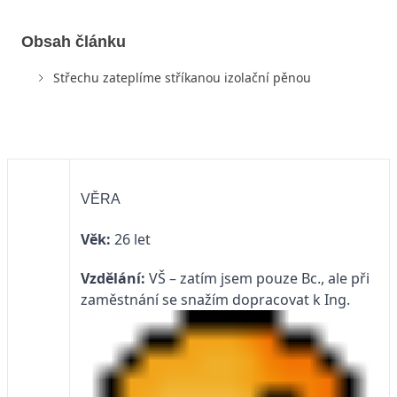
Obsah článku
Střechu zateplíme stříkanou izolační pěnou
VĚRA
Věk:
26 let
Vzdělání:
VŠ – zatím jsem pouze Bc., ale při
zaměstnání se snažím dopracovat k Ing.