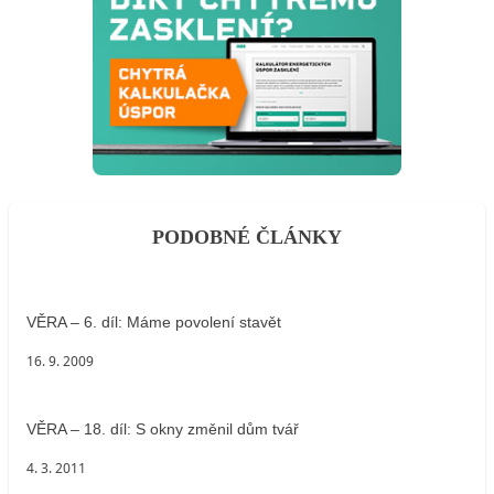
PODOBNÉ ČLÁNKY
VĚRA – 6. díl: Máme povolení stavět
16. 9. 2009
VĚRA – 18. díl: S okny změnil dům tvář
4. 3. 2011