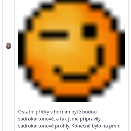
Ostatní příčky v horním bytě budou
sádrokartonové, a tak jsme připravily
sádrokartonové profily. Konečně bylo na první