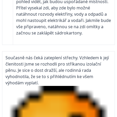
pohled vidět, jak budou uspořádané místnosti.
Přítel vysekal zdi, aby zde bylo možné
natáhnout rozvody elektřiny, vody a odpadů a
mohl nastoupit elektrikář a vodaři. Jakmile bude
vše připraveno, natáhnou se na zdi omítky a
začnou se zaklápět sádrokartony.
Současně nás čeká zateplení střechy. Vzhledem k její
členitosti jsme se rozhodli pro stříkanou izolační
pěnu. Je sice o dost dražší, ale rodinná rada
vyhodnotila, že se to s přihlédnutím ke všem
výhodám vyplatí.