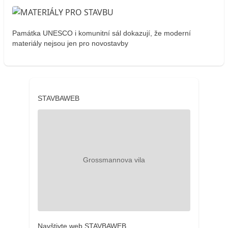
Památka UNESCO i komunitní sál dokazují, že moderní
materiály nejsou jen pro novostavby
STAVBAWEB
Navštivte web STAVBAWEB