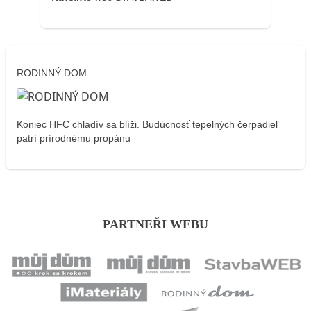
RODINNÝ DOM
Koniec HFC chladív sa blíži. Budúcnosť tepelných čerpadiel
patrí prírodnému propánu
PARTNEŘI WEBU