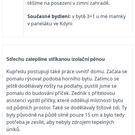
těšíme na posezení v zimní zahradě.
Současné bydlení:
v bytě 3+1 u mé mamky
v paneláku ve Kdyni
Střechu zateplíme stříkanou izolační pěnou
Kupředu postupují také práce uvnitř domu. Začala se
pomalu rýsovat podoba horního bytu. Zatímco se
ještě dodělávaly rošty na podlahy, pustili jsme se
pomalu do budování příček. Zedník s přítelovou
asistencí vyzdil příčky, které oddělují místnosti bytu
od půdních prostor. Také se dodělávaly štítové zdi. Ty
byly původně na půdě silné pouze 15 cm a bylo tedy
potřeba je zesílit, aby nebyly zdrojem tepelných
úniků.