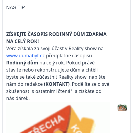
NÁŠ TIP
ZÍSKEJTE ČASOPIS RODINNÝ DŮM ZDARMA
NA CELÝ ROK!
Věra získala za svoji účast v Reality show na
www.dumabyt.cz
předplatné časopisu
Rodinný dům
na celý rok. Pokud právě
stavíte nebo rekonstruujete dům a chtěli
byste se také zúčastnit Reality show, napište
nám do redakce
(KONTAKT)
. Podělíte se o své
zkušenosti s ostatními čtenáři a získáte od
nás dárek.