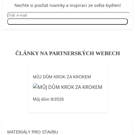
Nechte si posílat novinky a inspiraci ze světa bydlení
Přihlásit se
ČLÁNKY NA PARTNERSKÝCH WEBECH
MŮJ DŮM KROK ZA KROKEM
Můj dům 8/2026
MATERIÁLY PRO STAVBU