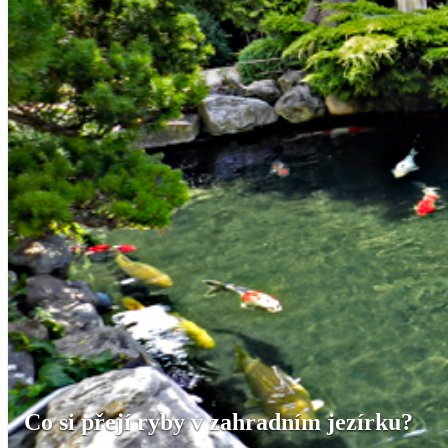
Co si přejí ryby v zahradním jezírku?