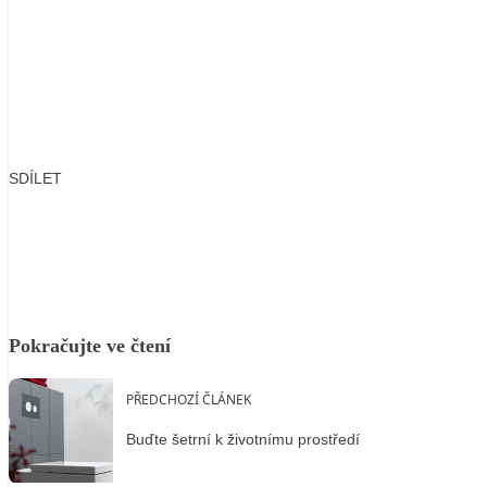
SDÍLET
Facebook
X
LinkedIn
Email
Pokračujte ve čtení
PŘEDCHOZÍ ČLÁNEK
Buďte šetrní k životnímu prostředí