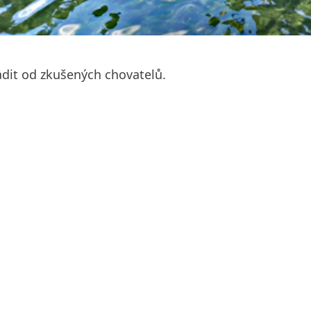
radit od zkušených chovatelů.