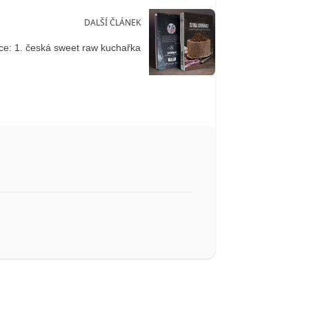
DALŠÍ ČLÁNEK
e: 1. česká sweet raw kuchařka