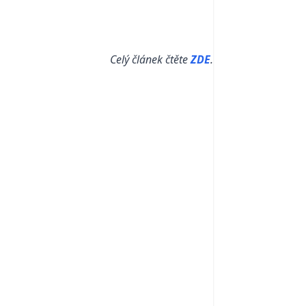
Celý článek čtěte
ZDE
.