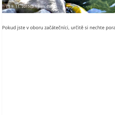
9. 11. 2015
1 min. čtení
Pokud jste v oboru začátečníci, určitě si nechte po