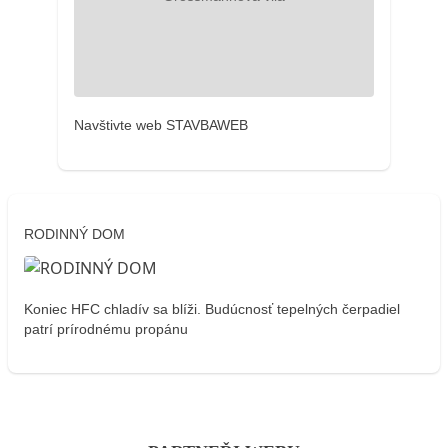
Navštivte web STAVBAWEB
RODINNÝ DOM
Koniec HFC chladív sa blíži. Budúcnosť tepelných čerpadiel
patrí prírodnému propánu