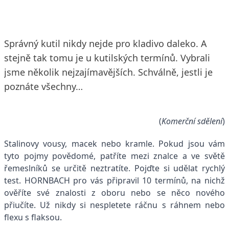
Správný kutil nikdy nejde pro kladivo daleko. A
stejně tak tomu je u kutilských termínů. Vybrali
jsme několik nejzajímavějších. Schválně, jestli je
poznáte všechny…
(
Komerční sdělení
)
Stalinovy vousy, macek nebo kramle. Pokud jsou vám
tyto pojmy povědomé, patříte mezi znalce a ve světě
řemeslníků se určitě neztratíte. Pojďte si udělat rychlý
test. HORNBACH pro vás připravil 10 termínů, na nichž
ověříte své znalosti z oboru nebo se něco nového
přiučíte. Už nikdy si nespletete ráčnu s ráhnem nebo
flexu s flaksou.