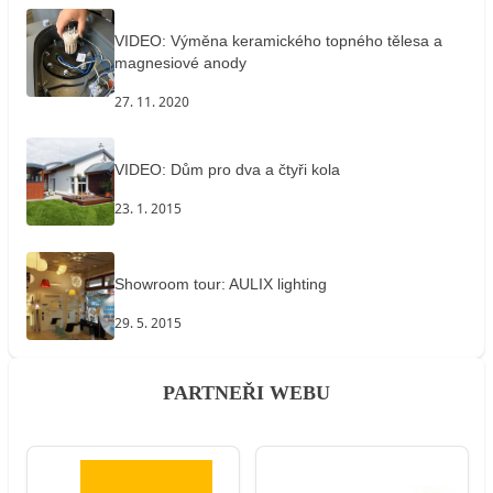
VIDEO: Výměna keramického topného tělesa a
magnesiové anody
27. 11. 2020
VIDEO: Dům pro dva a čtyři kola
23. 1. 2015
Showroom tour: AULIX lighting
29. 5. 2015
PARTNEŘI WEBU