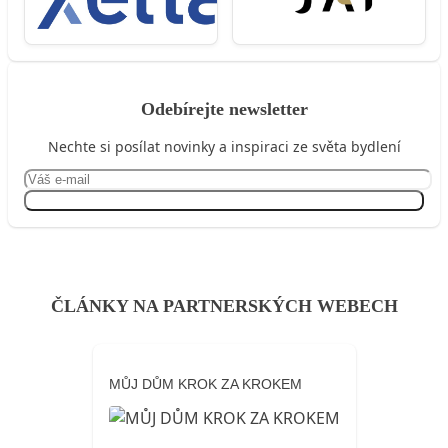
Odebírejte newsletter
Nechte si posílat novinky a inspiraci ze světa bydlení
Přihlásit se
ČLÁNKY NA PARTNERSKÝCH WEBECH
MŮJ DŮM KROK ZA KROKEM