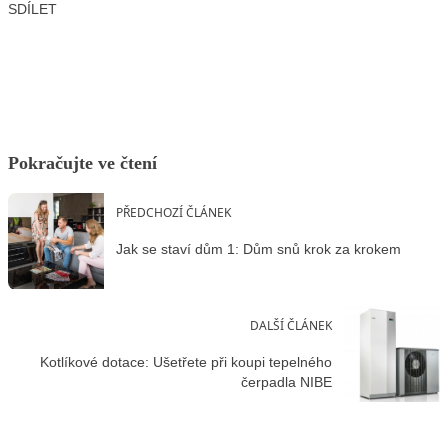
SDÍLET
Facebook
X
LinkedIn
Email
Pokračujte ve čtení
PŘEDCHOZÍ ČLÁNEK
Jak se staví dům 1: Dům snů krok za krokem
DALŠÍ ČLÁNEK
Kotlíkové dotace: Ušetřete při koupi tepelného
čerpadla NIBE