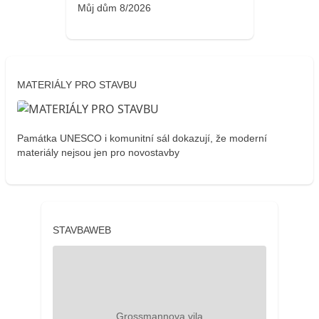
Můj dům 8/2026
MATERIÁLY PRO STAVBU
Památka UNESCO i komunitní sál dokazují, že moderní
materiály nejsou jen pro novostavby
STAVBAWEB