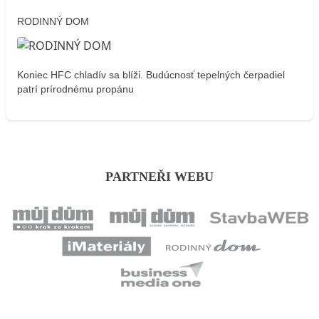
RODINNÝ DOM
Koniec HFC chladív sa blíži. Budúcnosť tepelných čerpadiel
patrí prírodnému propánu
PARTNEŘI WEBU