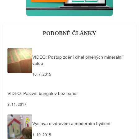
PODOBNÉ ČLÁNKY
VIDEO: Postup zdění cihel plněných minerální
vatou
10. 7. 2015
VIDEO: Pasivní bungalov bez bariér
3. 11. 2017
Výstava o zdravém a moderním bydlení
1. 10. 2015