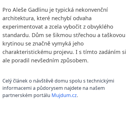
Pro Aleše Gadlinu je typická nekonvenční
architektura, které nechybí odvaha
experimentovat a zcela vybočit z obvyklého
standardu. Dům se šikmou střechou a taškovou
krytinou se značně vymyká jeho
charakteristickému projevu. I s tímto zadáním si
ale poradil nevšedním způsobem.
Celý článek o návštěvě domu spolu s technickými
informacemi a půdorysem najdete na našem
partnerském portálu
Mujdum.cz
.