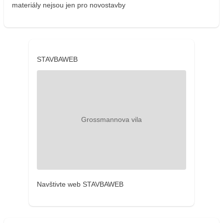
materiály nejsou jen pro novostavby
STAVBAWEB
Navštivte web STAVBAWEB