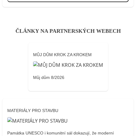
ČLÁNKY NA PARTNERSKÝCH WEBECH
MŮJ DŮM KROK ZA KROKEM
Můj dům 8/2026
MATERIÁLY PRO STAVBU
Památka UNESCO i komunitní sál dokazují, že moderní