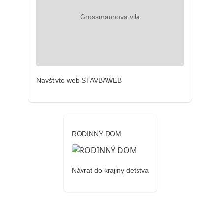
Navštivte web STAVBAWEB
RODINNÝ DOM
Návrat do krajiny detstva