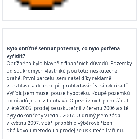
Bylo obtížné sehnat pozemky, co bylo potřeba
vyřídit?
Obtížné to bylo hlavně z finančních důvodů. Pozemky
od soukromých vlastníků jsou totiž neskutečně
drahé. První parcelu jsem našel díky reklamě
v rozhlasu a druhou při prohledávání stránek úřadů.
Vyřídit jsem musel pouze hypotéku. Koupě pozemků
od úřadů je ale zdlouhavá. O první z nich jsem žádal
v létě 2005, prodej se uskutečnil v červnu 2006 a sítě
byly dokončeny v lednu 2007. O druhý jsem žádal
v květnu 2007, v září proběhlo výběrové řízení
obálkovou metodou a prodej se uskutečnil v říjnu.