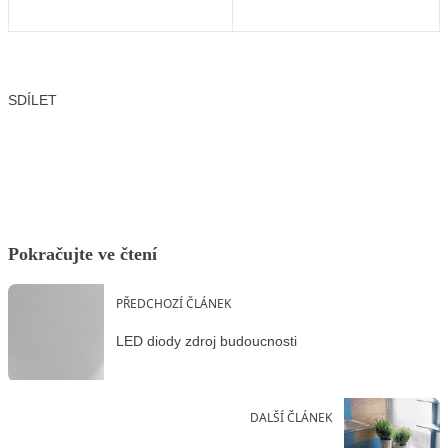
SDÍLET
Facebook
X
LinkedIn
Email
Pokračujte ve čtení
PŘEDCHOZÍ ČLÁNEK
LED diody zdroj budoucnosti
DALŠÍ ČLÁNEK