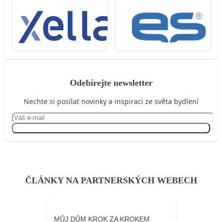
Odebírejte newsletter
Nechte si posílat novinky a inspiraci ze světa bydlení
Přihlásit se
ČLÁNKY NA PARTNERSKÝCH WEBECH
MŮJ DŮM KROK ZA KROKEM