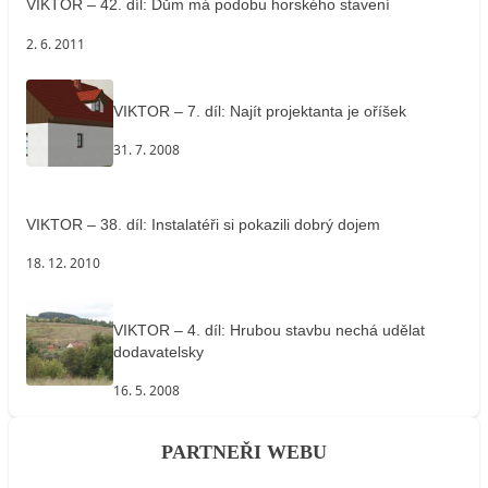
VIKTOR – 42. díl: Dům má podobu horského stavení
2. 6. 2011
VIKTOR – 7. díl: Najít projektanta je oříšek
31. 7. 2008
VIKTOR – 38. díl: Instalatéři si pokazili dobrý dojem
18. 12. 2010
VIKTOR – 4. díl: Hrubou stavbu nechá udělat
dodavatelsky
16. 5. 2008
PARTNEŘI WEBU