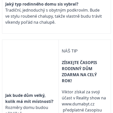
Jaký typ rodinného domu sis vybral?
Tradiční, jednoduchý s obytným podkrovím. Bude
ve stylu roubené chalupy, takže vlastně budu trávit
víkendy pořád na chalupě.
NÁŠ TIP
ZÍSKEJTE ČASOPIS
RODINNÝ DŮM
ZDARMA NA CELÝ
ROK!
Viktor získal za svoji
Jak bude dům velký,
účast v Reality show na
kolik má mít místností?
www.dumabyt.cz
Rozměry domu budou
předplatné časopisu