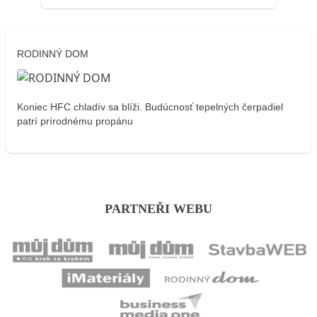
RODINNÝ DOM
Koniec HFC chladív sa blíži. Budúcnosť tepelných čerpadiel
patrí prírodnému propánu
PARTNEŘI WEBU