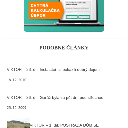
PODOBNÉ ČLÁNKY
VIKTOR – 38. díl: Instalatéři si pokazili dobrý dojem
18. 12. 2010
VIKTOR – 26. díl: Garáž byla za pět dní pod střechou
25. 12. 2009
VIKTOR – 1. díl: POSTRÁDÁ DŮM SE