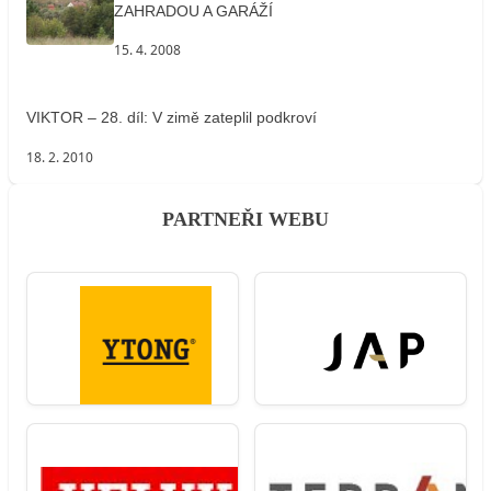
ZAHRADOU A GARÁŽÍ
15. 4. 2008
VIKTOR – 28. díl: V zimě zateplil podkroví
18. 2. 2010
PARTNEŘI WEBU