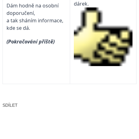
dárek.
Dám hodně na osobní
doporučení,
a tak sháním informace,
kde se dá.
(Pokračování příště)
SDÍLET
Facebook
X
LinkedIn
Email