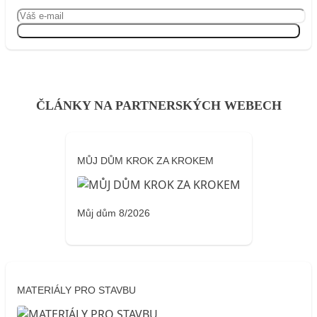
Přihlásit se
ČLÁNKY NA PARTNERSKÝCH WEBECH
MŮJ DŮM KROK ZA KROKEM
Můj dům 8/2026
MATERIÁLY PRO STAVBU