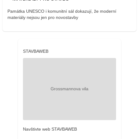
Památka UNESCO i komunitní sál dokazují, že moderní
materiály nejsou jen pro novostavby
STAVBAWEB
Navštivte web STAVBAWEB