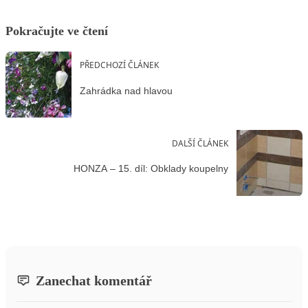
Pokračujte ve čtení
PŘEDCHOZÍ ČLÁNEK
Zahrádka nad hlavou
DALŠÍ ČLÁNEK
HONZA – 15. díl: Obklady koupelny
Zanechat komentář