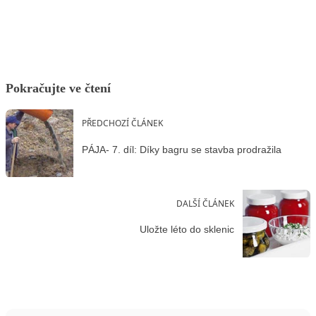
Facebook
X
LinkedIn
Email
Pokračujte ve čtení
PŘEDCHOZÍ ČLÁNEK
PÁJA- 7. díl: Díky bagru se stavba prodražila
DALŠÍ ČLÁNEK
Uložte léto do sklenic