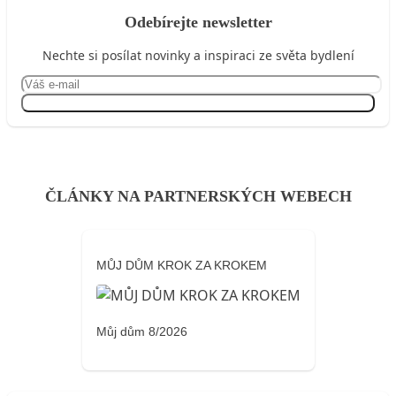
Odebírejte newsletter
Nechte si posílat novinky a inspiraci ze světa bydlení
Přihlásit se
ČLÁNKY NA PARTNERSKÝCH WEBECH
MŮJ DŮM KROK ZA KROKEM
Můj dům 8/2026