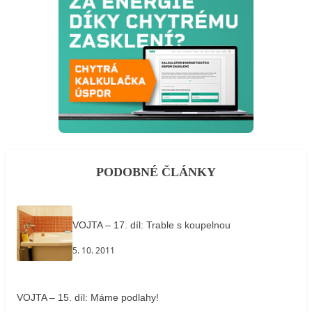
PODOBNÉ ČLÁNKY
VOJTA – 17. díl: Trable s koupelnou
5. 10. 2011
VOJTA – 15. díl: Máme podlahy!