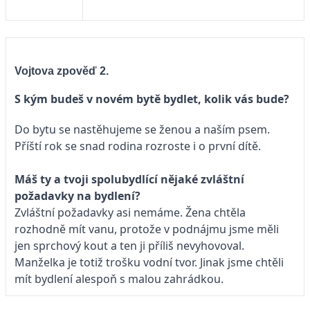
Vojtova zpověď 2.
S kým budeš v novém bytě bydlet, kolik vás bude?
Do bytu se nastěhujeme se ženou a naším psem.
Příští rok se snad rodina rozroste i o první dítě.
Máš ty a tvoji spolubydlící nějaké zvláštní
požadavky na bydlení?
Zvláštní požadavky asi nemáme. Žena chtěla
rozhodně mít vanu, protože v podnájmu jsme měli
jen sprchový kout a ten ji příliš nevyhovoval.
Manželka je totiž trošku vodní tvor. Jinak jsme chtěli
mít bydlení alespoň s malou zahrádkou.