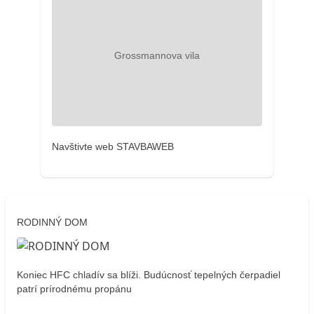
Navštivte web STAVBAWEB
RODINNÝ DOM
Koniec HFC chladív sa blíži. Budúcnosť tepelných čerpadiel
patrí prírodnému propánu