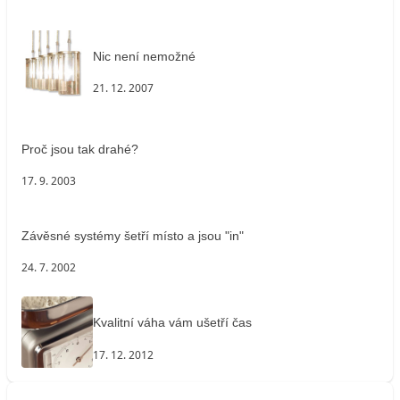
Nic není nemožné
21. 12. 2007
Proč jsou tak drahé?
17. 9. 2003
Závěsné systémy šetří místo a jsou "in"
24. 7. 2002
Kvalitní váha vám ušetří čas
17. 12. 2012