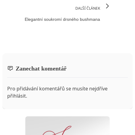
DALŠÍ ČLÁNEK
Elegantní soukromí drsného bushmana
Zanechat komentář
Pro přidávání komentářů se musíte nejdříve
přihlásit
.