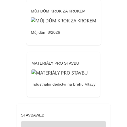
MŮJ DŮM KROK ZA KROKEM
Můj dům 8/2026
MATERIÁLY PRO STAVBU
Industriální dědictví na břehu Vltavy
STAVBAWEB