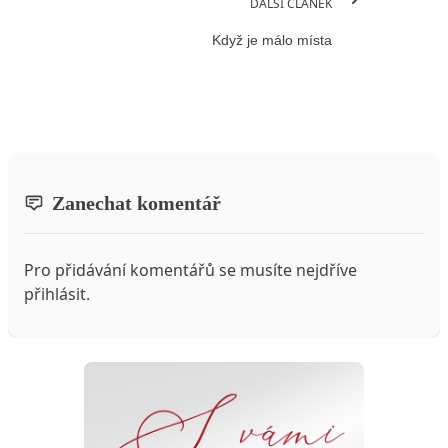
DALŠÍ ČLÁNEK
Když je málo místa
Zanechat komentář
Pro přidávání komentářů se musíte nejdříve
přihlásit
.