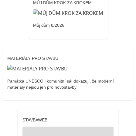
MŮJ DŮM KROK ZA KROKEM
Můj dům 8/2026
MATERIÁLY PRO STAVBU
Památka UNESCO i komunitní sál dokazují, že moderní
materiály nejsou jen pro novostavby
STAVBAWEB