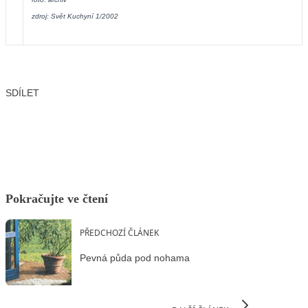
zdroj: Svět Kuchyní 1/2002
SDÍLET
Facebook
X
LinkedIn
Email
Pokračujte ve čtení
PŘEDCHOZÍ ČLÁNEK
Pevná půda pod nohama