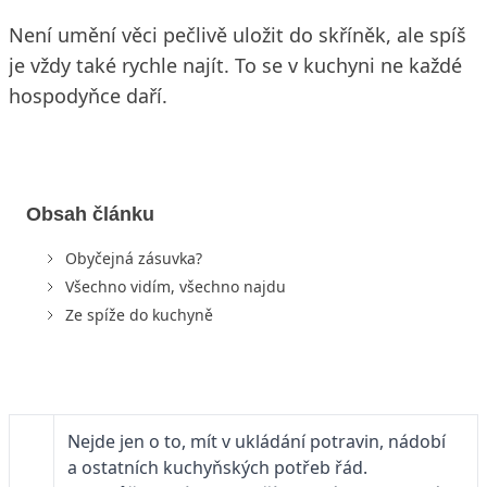
Není umění věci pečlivě uložit do skříněk, ale spíš
je vždy také rychle najít. To se v kuchyni ne každé
hospodyňce daří.
Obsah článku
Obyčejná zásuvka?
Všechno vidím, všechno najdu
Ze spíže do kuchyně
Nejde jen o to, mít v ukládání potravin, nádobí
a ostatních kuchyňských potřeb řád.