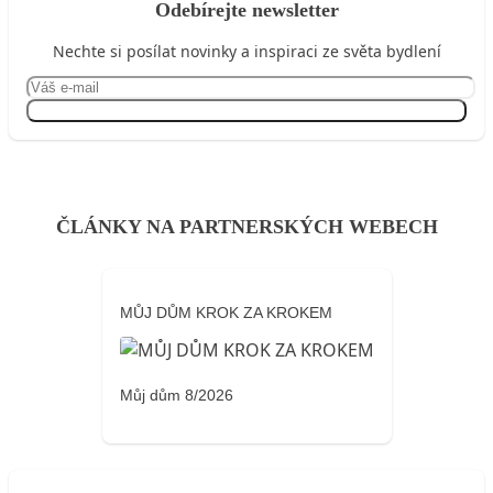
Odebírejte newsletter
Nechte si posílat novinky a inspiraci ze světa bydlení
Přihlásit se
ČLÁNKY NA PARTNERSKÝCH WEBECH
MŮJ DŮM KROK ZA KROKEM
Můj dům 8/2026