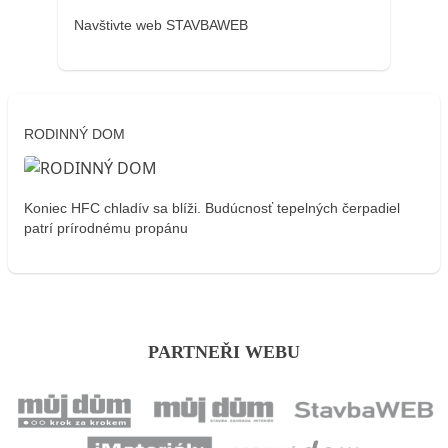
Navštivte web STAVBAWEB
RODINNÝ DOM
Koniec HFC chladív sa blíži. Budúcnosť tepelných čerpadiel
patrí prírodnému propánu
PARTNEŘI WEBU