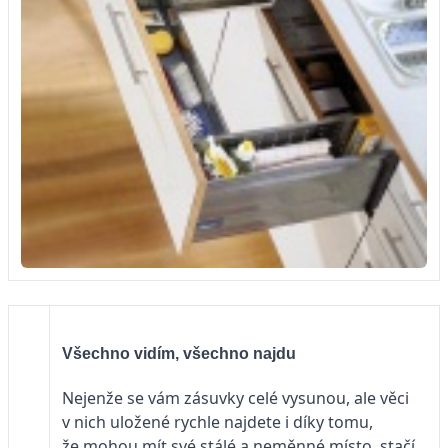
Všechno vidím, všechno najdu
Nejenže se vám zásuvky celé vysunou, ale věci
v nich uložené rychle najdete i díky tomu,
že mohou mít své stálé a neměnné místo, stačí