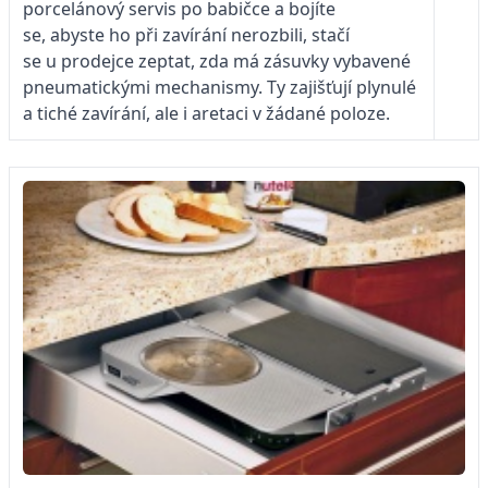
porcelánový servis po babičce a bojíte
se, abyste ho při zavírání nerozbili, stačí
se u prodejce zeptat, zda má ­zásuvky vybavené
pneumatickými mechanismy. Ty zajišťují plynulé
a tiché zavírání, ale i aretaci v žádané poloze.