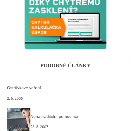
PODOBNÉ ČLÁNKY
Ostrůvkové vaření
2. 6. 2006
Nenahraditelní pomocníci
28. 8. 2007