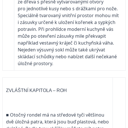
ze dřeva s přesně vytvarovanými otvory
pro jednotlivé kusy nebo s drážkami pro nože.
Speciálně tvarovaný vnitřní prostor mohou mít
i zásuvky určené k uložení kořenek a sypkých
potravin. Při prohlídce moderní kuchyně vás
může po otevření zásuvky mile překvapit
například vestavný kráječ či kuchyňská váha.
Nejeden výsuvný sokl může také ukrývat
skládací schůdky nebo nabízet další nečekané
úložné prostory.
ZVLÁŠTNÍ KAPITOLA – ROH
■ Otočný rondel má na středové tyči většinou
dvě úložná patra, která jsou buď plastová, nebo